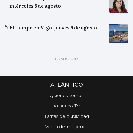
miércoles 5 de agosto
El tiempo en Vigo, jueves 6 de agosto
ATLÁNTICO
Quiénes somos
Atlántico TV
Tarifas de publicidad
Venta de imágenes