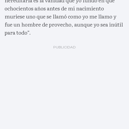
hereditaria es la vanidad que yo fundo en que
ochocientos años antes de mi nacimiento
muriese uno que se llamó como yo me llamo y
fue un hombre de provecho, aunque yo sea inútil
para todo”.