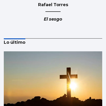
Rafael Torres
El sesgo
Lo último
Ramón Pastrana
Marruecos, no