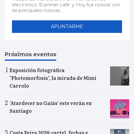
electrónico 'El primer café' y 'Hoy fue noticia' con
las principales noticias.
APUNTARME
Próximos eventos
Exposición fotográfica
"Photomorfosis", la mirada de Mimi
Carrolo
‘Atardecer no Gaiás’ este verán en
Santiago
Costa Feira 2026: cartel, fechas y