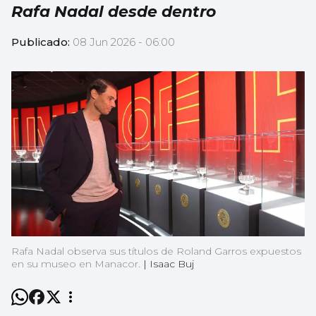
Rafa Nadal desde dentro
Publicado:
08 Jun 2026 - 06:00
Rafa Nadal observa sus títulos de Roland Garros expuestos
en su museo en Manacor.
|
Isaac Buj