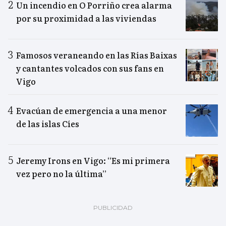
Un incendio en O Porriño crea alarma
por su proximidad a las viviendas
Famosos veraneando en las Rías Baixas
y cantantes volcados con sus fans en
Vigo
Evacúan de emergencia a una menor
de las islas Cíes
Jeremy Irons en Vigo: “Es mi primera
vez pero no la última”