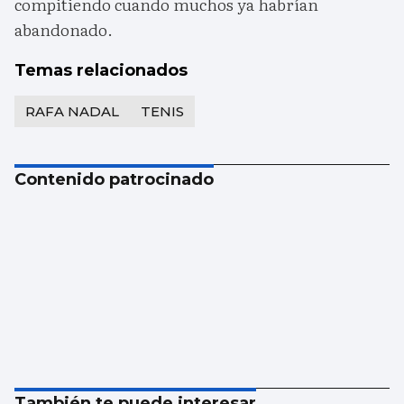
compitiendo cuando muchos ya habrían
abandonado.
Temas relacionados
RAFA NADAL
TENIS
Contenido patrocinado
También te puede interesar