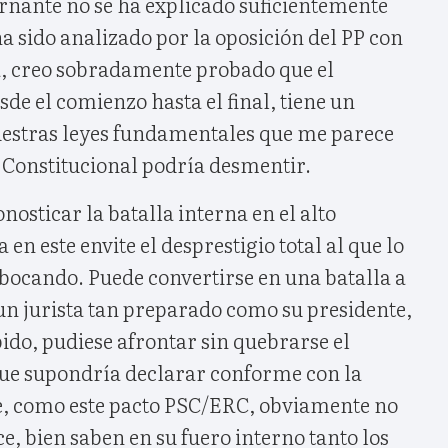
ernante no se ha explicado suficientemente
 sido analizado por la oposición del PP con
ía, creo sobradamente probado que el
sde el comienzo hasta el final, tiene un
estras leyes fundamentales que me parece
Constitucional podría desmentir.
ronosticar la batalla interna en el alto
 en este envite el desprestigio total al que lo
abocando. Puede convertirse en una batalla a
un jurista tan preparado como su presidente,
o, pudiese afrontar sin quebrarse el
ue supondría declarar conforme con la
e, como este pacto PSC/ERC, obviamente no
e, bien saben en su fuero interno tanto los