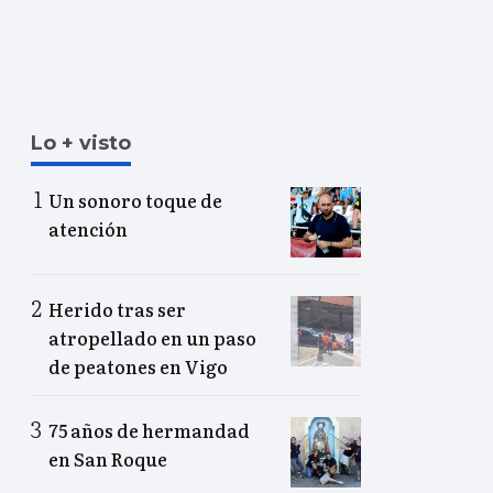
Lo + visto
Un sonoro toque de
atención
Herido tras ser
atropellado en un paso
de peatones en Vigo
75 años de hermandad
en San Roque