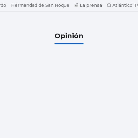
rdo
Hermandad de San Roque
📰 La prensa
📺 Atlántico T
Opinión