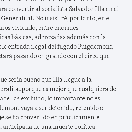
a convertir al socialista Salvador Illa en el
Generalitat. No insistiré, por tanto, en el
mos viviendo, entre enormes
ticas básicas, aderezadas además con la
e entrada ilegal del fugado Puigdemont,
stará pasando en grande con el circo que
ue sería bueno que Illa llegue a la
eralitat porque es mejor que cualquiera de
adellas excluido, lo importante no es
mont vaya a ser detenido, retenido o
je se ha convertido en prácticamente
a anticipada de una muerte política.