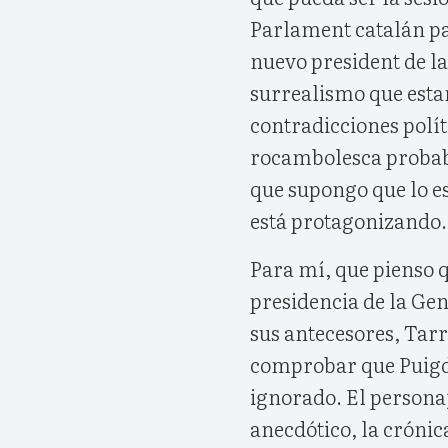
Parlament catalán par
nuevo president de la 
surrealismo que esta
contradicciones polí
rocambolesca probabl
que supongo que lo e
está protagonizando.
Para mí, que pienso q
presidencia de la Gen
sus antecesores, Tarr
comprobar que Puigde
ignorado. El persona
anecdótico, la crónic