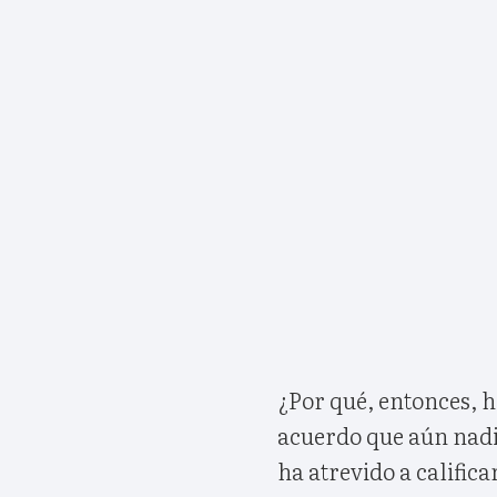
¿Por qué, entonces, h
acuerdo que aún nadie
ha atrevido a calific