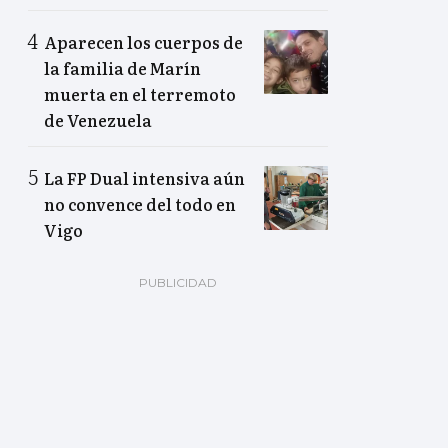
Aparecen los cuerpos de
la familia de Marín
muerta en el terremoto
de Venezuela
La FP Dual intensiva aún
no convence del todo en
Vigo