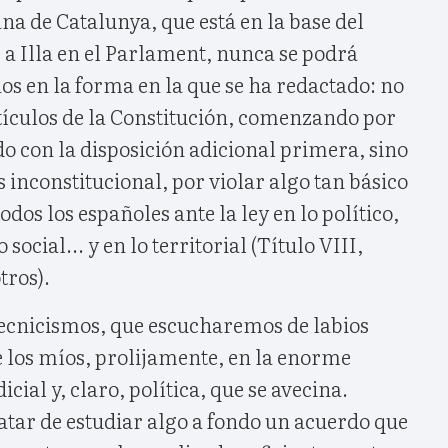
a de Catalunya, que está en la base del
 a Illa en el Parlament, nunca se podrá
s en la forma en la que se ha redactado: no
rtículos de la Constitución, comenzando por
ndo con la disposición adicional primera, sino
s inconstitucional, por violar algo tan básico
dos los españoles ante la ley en lo político,
social... y en lo territorial (Título VIII,
tros).
tecnicismos, que escucharemos de labios
los míos, prolijamente, en la enorme
icial y, claro, política, que se avecina.
atar de estudiar algo a fondo un acuerdo que