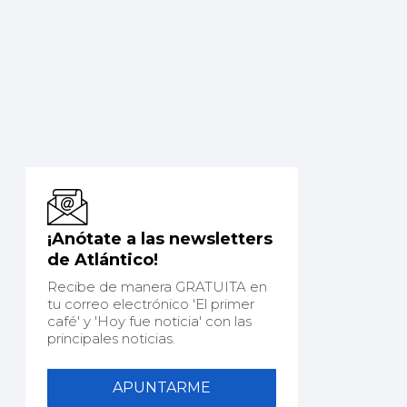
¡Anótate a las newsletters
de Atlántico!
Recibe de manera GRATUITA en
tu correo electrónico 'El primer
café' y 'Hoy fue noticia' con las
principales noticias.
APUNTARME