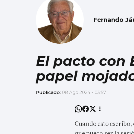
Fernando Já
El pacto con 
papel mojad
Publicado:
08 Ago 2024 - 03:57
Cuando esto escribo, 
que pueda ser la sesió