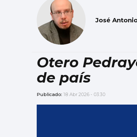
José Antonio
Otero Pedra
de país
Publicado:
18 Abr 2026 - 03:30