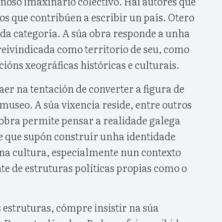
noso imaxinario colectivo. Hai autores que
ros que contribúen a escribir un país. Otero
nda categoría. A súa obra responde a unha
 reivindicada como territorio de seu, como
cións xeográficas históricas e culturais.
er na tentación de converter a figura de
museo. A súa vixencia reside, entre outros
 obra permite pensar a realidade galega
 que supón construír unha identidade
 na cultura, especialmente nun contexto
e de estruturas políticas propias como o
estruturas, cómpre insistir na súa