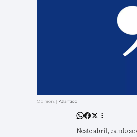
Opinión.
|
Atlántico
Neste abril, cando s