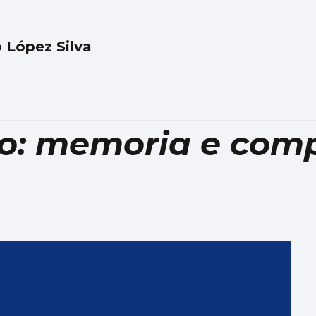
 López Silva
yo: memoria e com