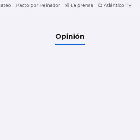
Mateo
Pacto por Peinador
📰 La prensa
📺 Atlántico TV
Opinión