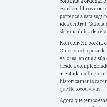
continúa a ordenar o 
escriben libros e out
pertence a esta segu
idea central: Galicia
sistema único de rela
Non convén, porén, ca
Otero nunha peza de 
valores, en que a súa
desde a complexidade
asentada na lingua e
historicamente carent
que lle tocou vivir.
Agora que temos esas 