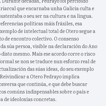
 Durante décadas, Pedrayo foi percibido
riarcal que encarnaba unha Galicia culta e
sustentaba o seu ser na cultura e na lingua.
ferencias políticas máis fráxiles, esa
exemplo de intelectual total de Otero segue a
to de encontro colectivo. O consenso
 da súa persoa, visible na declaración do Ano
o disto mesmo. Mais ese acordo corre o risco
ormal se non se traduce nun esforzo real de
actualización das súas ideas, do seu exemplo
. Reivindicar a Otero Pedrayo implica
onversa que continúa, e que debe buscar
os comúns indispensables sobre o país e
ba de ideoloxías concretas.