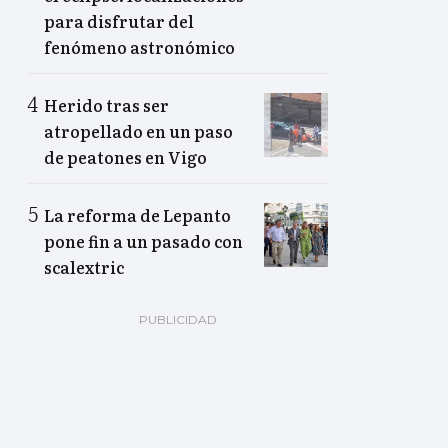
para disfrutar del
fenómeno astronómico
Herido tras ser
atropellado en un paso
de peatones en Vigo
La reforma de Lepanto
pone fin a un pasado con
scalextric