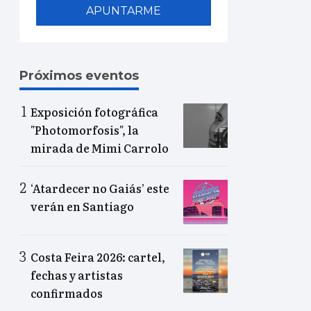
APUNTARME
Próximos eventos
Exposición fotográfica
"Photomorfosis", la
mirada de Mimi Carrolo
‘Atardecer no Gaiás’ este
verán en Santiago
Costa Feira 2026: cartel,
fechas y artistas
confirmados