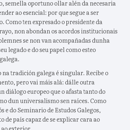
 semella oportuno ollar alén da necesaria
der ao esencial: por que segue a ser
lo. Como ten expresado o presidente da
ayo, non abondan os acordos institucionais
 solemnes se non van acompañadas dunha
 seu legado e do seu papel como esteo
 galega.
 na tradición galega é singular. Recibe o
nto, pero vai máis alá: dálle outra
un diálogo europeo que o afasta tanto do
omo dun universalismo sen raíces. Como
 e do Seminario de Estudos Galegos,
o de país capaz de se explicar cara ao
 ao exterior.