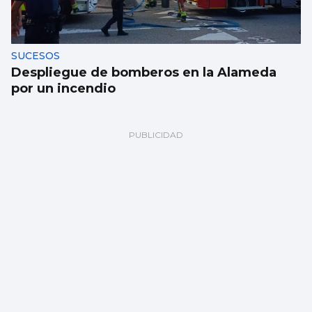
SUCESOS
Despliegue de bomberos en la Alameda
por un incendio
FÁBRICA
La planta de chips fotónicos Sparc moviliza