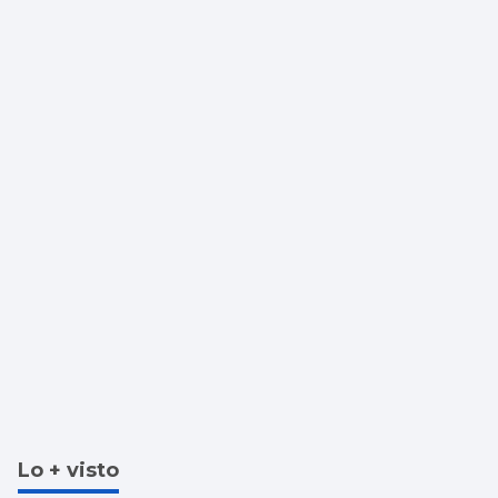
110 millones
Lo + visto