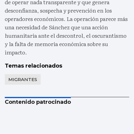
de operar nada transparente y que genera
desconfianza, sospecha y prevención en los
operadores económicos. La operación parece más
una necesidad de Sánchez que una acción
humanitaria ante el descontrol, el oscurantismo
y la falta de memoria económica sobre su
impacto.
Temas relacionados
MIGRANTES
Contenido patrocinado