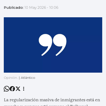
Publicado:
10 May 2026 - 10:06
Opinión.
|
Atlántico
La regularización masiva de inmigrantes está en