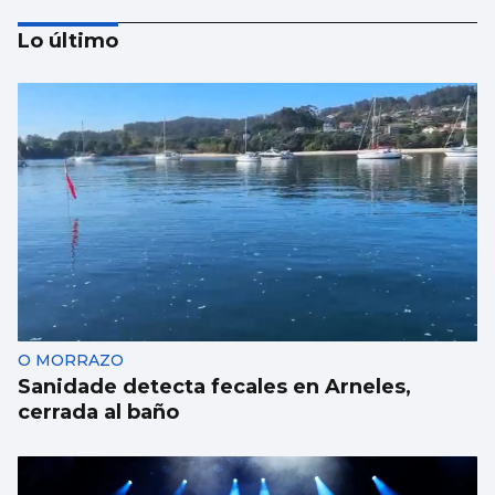
Lo último
Luis Carlos de la Peña
Marruecos: ¿Fiable y responsable?
O MORRAZO
Sanidade detecta fecales en Arneles,
cerrada al baño