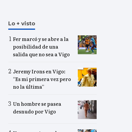
Lo + visto
Fer marcó y se abre a la
posibilidad de una
salida que no sea a Vigo
Jeremy Irons en Vigo:
“Es mi primera vez pero
no la última”
Un hombre se pasea
desnudo por Vigo