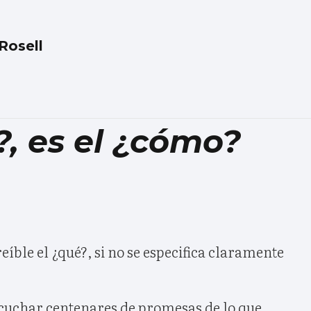
Rosell
?, es el ¿cómo?
creíble el ¿qué?, si no se especifica claramente
cuchar centenares de promesas de lo que