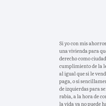
Si yo con mis ahorros
una vivienda para qu
derecho como ciudada
cumplimiento de la ley
al igual que si le ven
paga, o si sencillame
de izquierdas para se
rabia, a la hora de c
la vida ya no puede 