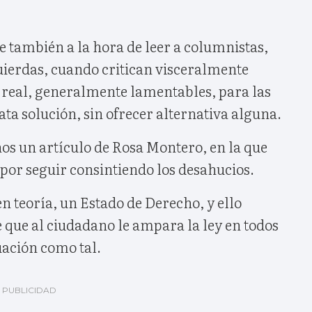
le también a la hora de leer a columnistas,
ierdas, cuando critican visceralmente
a real, generalmente lamentables, para las
ta solución, sin ofrecer alternativa alguna.
os un artículo de Rosa Montero, en la que
 por seguir consintiendo los desahucios.
n teoría, un Estado de Derecho, y ello
 que al ciudadano le ampara la ley en todos
uación como tal.