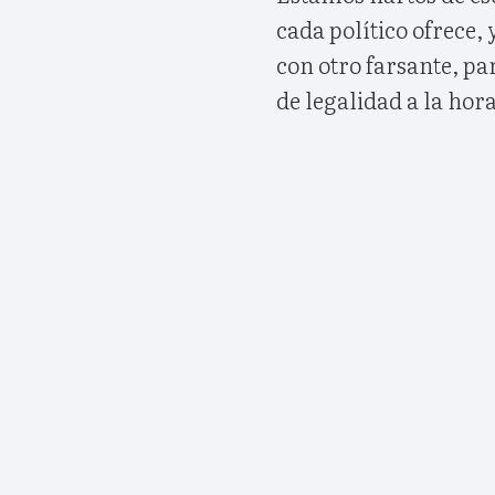
cada político ofrece
con otro farsante, pa
de legalidad a la hor