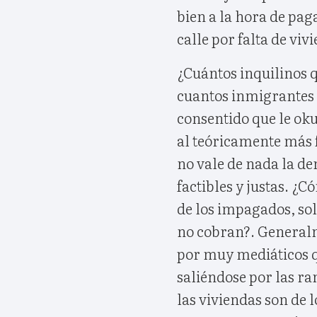
bien a la hora de paga
calle por falta de viv
¿Cuántos inquilinos 
cuantos inmigrantes d
consentido que le oku
al teóricamente más f
no vale de nada la de
factibles y justas. 
de los impagados, so
no cobran?. Generalm
por muy mediáticos qu
saliéndose por las 
las viviendas son de l