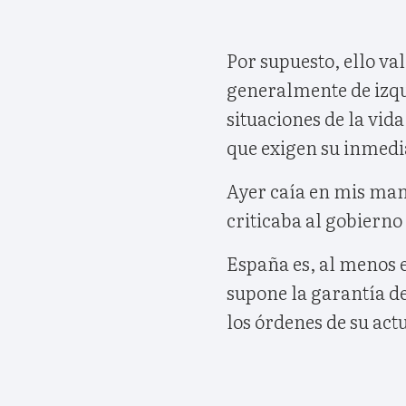
Por supuesto, ello va
generalmente de izqu
situaciones de la vid
que exigen su inmedia
Ayer caía en mis man
criticaba al gobierno
España es, al menos e
supone la garantía de
los órdenes de su act