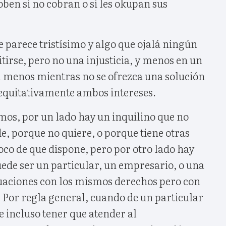
oben si no cobran o si les okupan sus
 parece tristísimo y algo que ojalá ningún
irse, pero no una injusticia, y menos en un
l menos mientras no se ofrezca una solución
equitativamente ambos intereses.
amos, por un lado hay un inquilino que no
, porque no quiere, o porque tiene otras
oco de que dispone, pero por otro lado hay
ede ser un particular, un empresario, o una
tuaciones con los mismos derechos pero con
 Por regla general, cuando de un particular
 e incluso tener que atender al