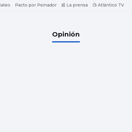
Mateo
Pacto por Peinador
📰 La prensa
📺 Atlántico TV
Opinión