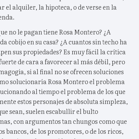
r el alquiler, la hipoteca, o de verse en la
ienda.
que no le pagan tiene Rosa Montero? ¿A
a cobijo en su casa? ¿A cuantos sin techo ha
pen sus propiedades? Es muy fácil la crítica
uerte de cara a favorecer al más débil, pero
magogia, si al final no se ofrecen soluciones
¿Cómo solucionaría Rosa Montero el problema
lucionando al tiempo el problema de los que
ente estos personajes de absoluta simpleza,
e sean, suelen escabullir el bulto
ramas, con argumentos tan chungos como que
os bancos, de los promotores, o de los ricos,