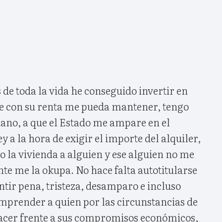
 de toda la vida he conseguido invertir en
e con su renta me pueda mantener, tengo
no, a que el Estado me ampare en el
 a la hora de exigir el importe del alquiler,
do la vivienda a alguien y ese alguien no me
nte me la okupa. No hace falta autotitularse
ntir pena, tristeza, desamparo e incluso
omprender a quien por las circunstancias de
hacer frente a sus compromisos económicos,