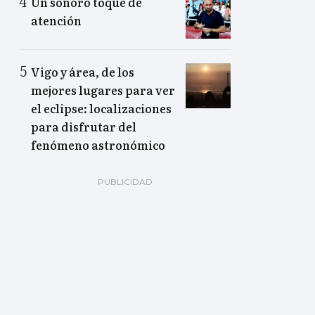
Un sonoro toque de
atención
Vigo y área, de los
mejores lugares para ver
el eclipse: localizaciones
para disfrutar del
fenómeno astronómico