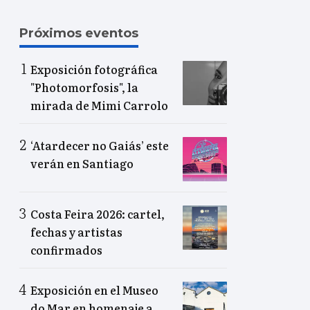
Próximos eventos
Exposición fotográfica
"Photomorfosis", la
mirada de Mimi Carrolo
‘Atardecer no Gaiás’ este
verán en Santiago
Costa Feira 2026: cartel,
fechas y artistas
confirmados
Exposición en el Museo
do Mar en homenaje a