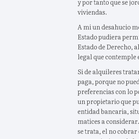
y por tanto que se jor
viviendas.
A mi un desahucio me
Estado pudiera permit
Estado de Derecho, a
legal que contemple 
Si de alquileres trat
paga, porque no puede
preferencias con lo p
un propietario que pu
entidad bancaria, si
matices a considerar.
se trata, el no cobrar