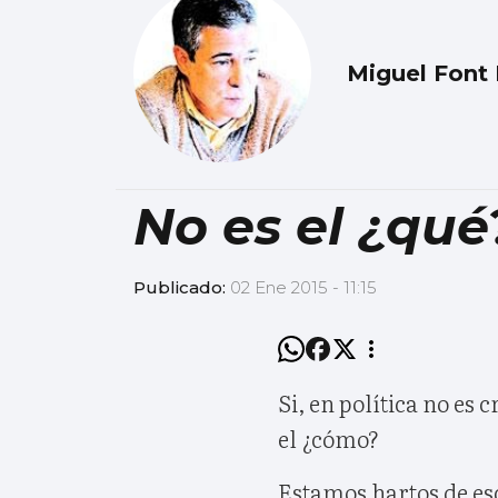
Miguel Font 
No es el ¿qué
Publicado:
02 Ene 2015 - 11:15
Si, en política no es 
el ¿cómo?
Estamos hartos de es