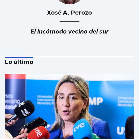
Xosé A. Perozo
El incómodo vecino del sur
Lo último
Luis Del Val
Las mafias trabajan gratis