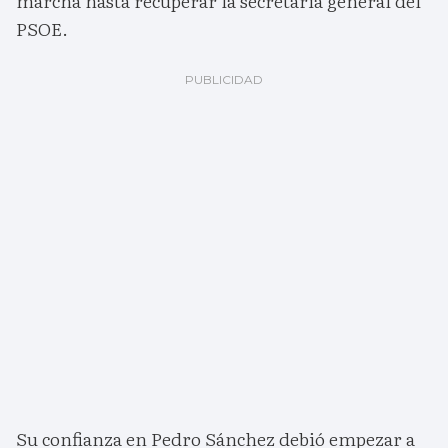
marcha hasta recuperar la secretaria general del
PSOE.
Su confianza en Pedro Sánchez debió empezar a