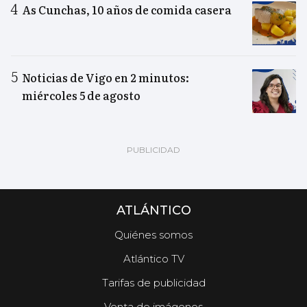
As Cunchas, 10 años de comida casera
Noticias de Vigo en 2 minutos:
miércoles 5 de agosto
ATLÁNTICO
Quiénes somos
Atlántico TV
Tarifas de publicidad
Venta de imágenes