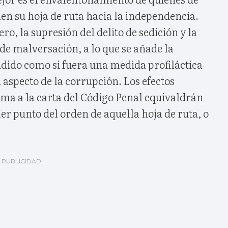
en su hoja de ruta hacia la independencia.
o, la supresión del delito de sedición y la
 de malversación, a lo que se añade la
adido como si fuera una medida profiláctica
 aspecto de la corrupción. Los efectos
rma a la carta del Código Penal equivaldrán
mer punto del orden de aquella hoja de ruta, o