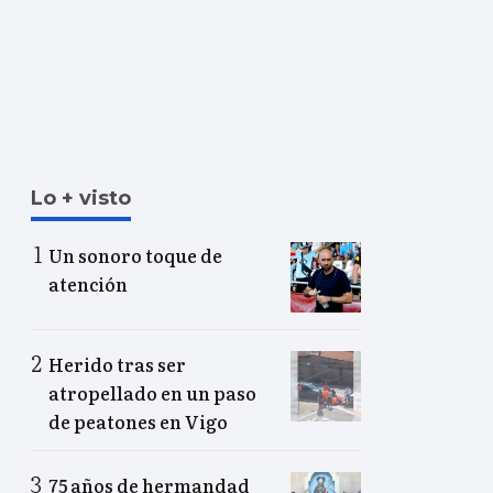
Lo + visto
Un sonoro toque de
atención
Herido tras ser
atropellado en un paso
de peatones en Vigo
75 años de hermandad