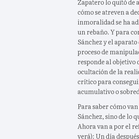
Zapatero lo quitó de 
cómo se atreven a dec
inmoralidad se ha ad
un rebaño. Y para con
Sánchez y el aparato 
proceso de manipulac
responde al objetivo 
ocultación de la rea
crítico para consegui
acumulativo o sobred
Para saber cómo van l
Sánchez, sino de lo q
Ahora van a por el re
verá): Un día despué