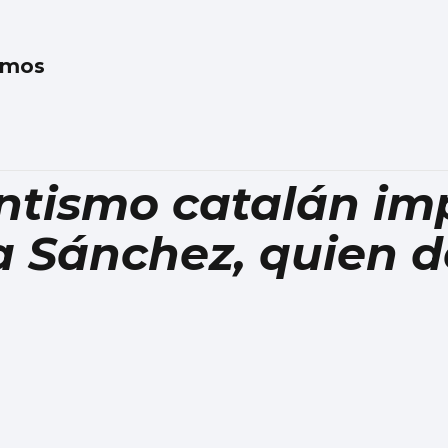
amos
ntismo catalán im
 a Sánchez, quien 