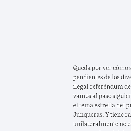
Queda por ver cómo a
pendientes de los div
ilegal referéndum de 
vamos al paso siguie
el tema estrella del 
Junqueras. Y tiene r
unilateralmente no e