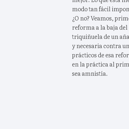
modo tan fácil impon
¿O no? Veamos, primer
reforma a la baja del
triquiñuela de un añ
y necesaria contra un
prácticos de esa refo
en la práctica al pri
sea amnistía.