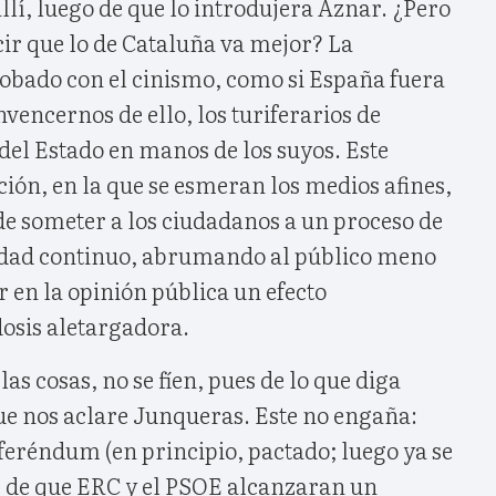
allí, luego de que lo introdujera Aznar. ¿Pero
ir que lo de Cataluña va mejor? La
obado con el cinismo, como si España fuera
vencernos de ello, los turiferarios de
del Estado en manos de los suyos. Este
ión, en la que se esmeran los medios afines,
de someter a los ciudadanos a un proceso de
lidad continuo, abrumando al público meno
r en la opinión pública un efecto
osis aletargadora.
as cosas, no se fíen, pues de lo que diga
ue nos aclare Junqueras. Este no engaña:
feréndum (en principio, pactado; luego ya se
s de que ERC y el PSOE alcanzaran un