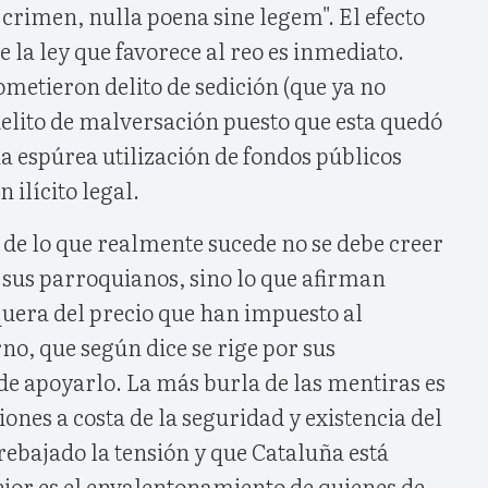
crimen, nulla poena sine legem". El efecto
e la ley que favorece al reo es inmediato.
ometieron delito de sedición (que ya no
delito de malversación puesto que esta quedó
 espúrea utilización de fondos públicos
 ilícito legal.
 de lo que realmente sucede no se debe creer
 sus parroquianos, sino lo que afirman
quera del precio que han impuesto al
no, que según dice se rige por sus
de apoyarlo. La más burla de las mentiras es
iones a costa de la seguridad y existencia del
ebajado la tensión y que Cataluña está
ejor es el envalentonamiento de quienes de