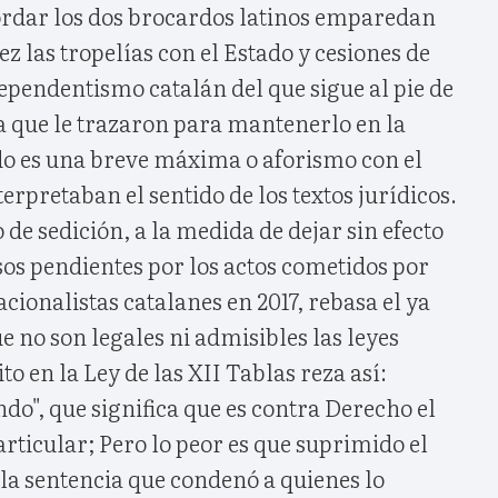
ordar los dos brocardos latinos emparedan
ez las tropelías con el Estado y cesiones de
ependentismo catalán del que sigue al pie de
uta que le trazaron para mantenerlo en la
o es una breve máxima o aforismo con el
erpretaban el sentido de los textos jurídicos.
 de sedición, a la medida de dejar sin efecto
os pendientes por los actos cometidos por
cionalistas catalanes en 2017, rebasa el ya
e no son legales ni admisibles las leyes
to en la Ley de las XII Tablas reza así:
ndo", que significa que es contra Derecho el
ticular; Pero lo peor es que suprimido el
 la sentencia que condenó a quienes lo