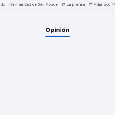
rdo
Hermandad de San Roque
📰 La prensa
📺 Atlántico T
Opinión