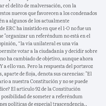
r el delito de malversación, con la
estos nuevos que favorecen a los condenados
ién a algunos de los actualmente
 de ERC ha insistido en que el 1-O no fue un
ue "organizar un referéndum no está en el
pinión, “la vía unilateral es una vía
ermite votar a la ciudadanía y decidir sobre
e no ha cambiado de objetivo, aunque ahora
Y a ello van. Pero la respuesta del portavoz
, aparte de floja, denota sus carencias: "El
rio a nuestra Constitución y no se puede
ice? El artículo 92 de la Constitución
a posibilidad de someter a referéndum
nes políticas de especial trascendencia.,