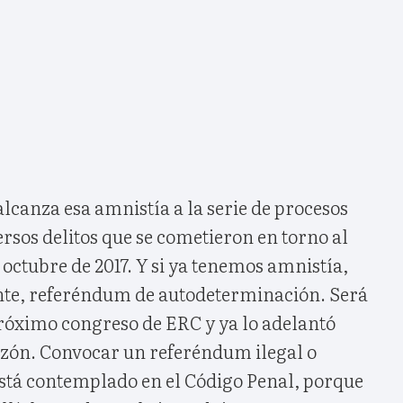
lcanza esa amnistía a la serie de procesos
ersos delitos que se cometieron en torno al
octubre de 2017. Y si ya tenemos amnistía,
nte, referéndum de autodeterminación. Será
próximo congreso de ERC y ya lo adelantó
azón. Convocar un referéndum ilegal o
stá contemplado en el Código Penal, porque