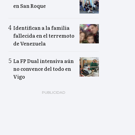
en San Roque
Identifican a la familia
fallecida en el terremoto
de Venezuela
La FP Dual intensiva aún
no convence del todo en
Vigo