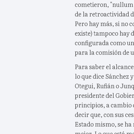
cometieron, "nullum 
de la retroactividad d
Pero hay más, si no c
existe) tampoco hay 
configurada como una
para la comisión de un
Para saber el alcance
lo que dice Sánchez y
Otegui, Rufián o Jun
presidente del Gobier
principios, a cambio 
decir que, con sus ces
Estado mismo, se ha r
mejor. Lo que está m