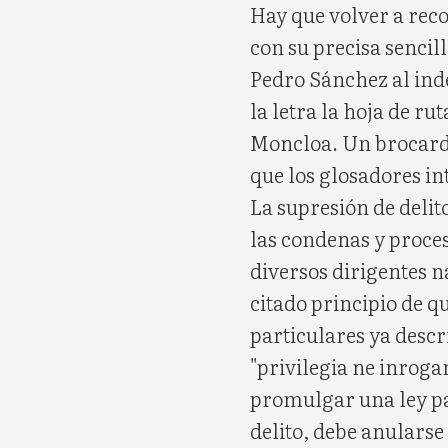
Hay que volver a rec
con su precisa sencill
Pedro Sánchez al ind
la letra la hoja de r
Moncloa. Un brocard
que los glosadores int
La supresión de delito
las condenas y proces
diversos dirigentes na
citado principio de qu
particulares ya descri
"privilegia ne inroga
promulgar una ley par
delito, debe anularse