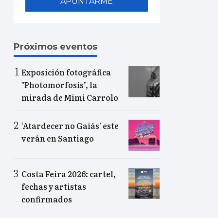
APUNTARME
Próximos eventos
Exposición fotográfica
"Photomorfosis", la
mirada de Mimi Carrolo
‘Atardecer no Gaiás’ este
verán en Santiago
Costa Feira 2026: cartel,
fechas y artistas
confirmados