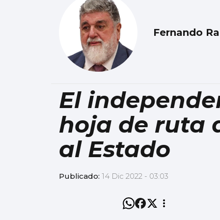
Fernando R
El independe
hoja de ruta
al Estado
Publicado:
14 Dic 2022 - 03:03