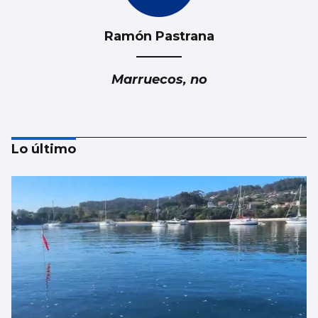
Ramón Pastrana
Marruecos, no
Lo último
Luis Carlos de la Peña
Marruecos: ¿Fiable y responsable?