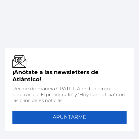
¡Anótate a las newsletters de
Atlántico!
Recibe de manera GRATUITA en tu correo
electrónico 'El primer café' y 'Hoy fue noticia' con
las principales noticias.
APUNTARME