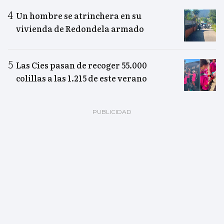
Un hombre se atrinchera en su
vivienda de Redondela armado
Las Cíes pasan de recoger 55.000
colillas a las 1.215 de este verano