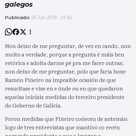
galegos
Publicado:
25 Jun 2019 - 21:45
Non deixo de me preguntar, de vez en cando, non
moito a verdade, porque a pregunta é máis ben
retórica e adoita darme pé pra me facer outras;
non deixo de me preguntar, polo que faría hoxe
Ramón Piñeiro na imposible ocasión de que
resucitase e vise en e ónde ou en que quedaron
aquelas iniciais medidas do terceiro presidente
do Goberno de Galicia.
Foron medidas que Piñeiro coñeceu de antemán
logo de tres entrevistas que mantivo co recén
nomeado presidente e que o levaron a