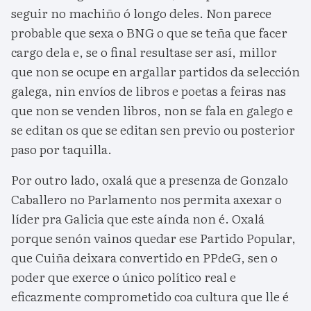
seguir no machiño ó longo deles. Non parece
probable que sexa o BNG o que se teña que facer
cargo dela e, se o final resultase ser así, millor
que non se ocupe en argallar partidos da selección
galega, nin envíos de libros e poetas a feiras nas
que non se venden libros, non se fala en galego e
se editan os que se editan sen previo ou posterior
paso por taquilla.
Por outro lado, oxalá que a presenza de Gonzalo
Caballero no Parlamento nos permita axexar o
líder pra Galicia que este aínda non é. Oxalá
porque senón vainos quedar ese Partido Popular,
que Cuiña deixara convertido en PPdeG, sen o
poder que exerce o único político real e
eficazmente comprometido coa cultura que lle é