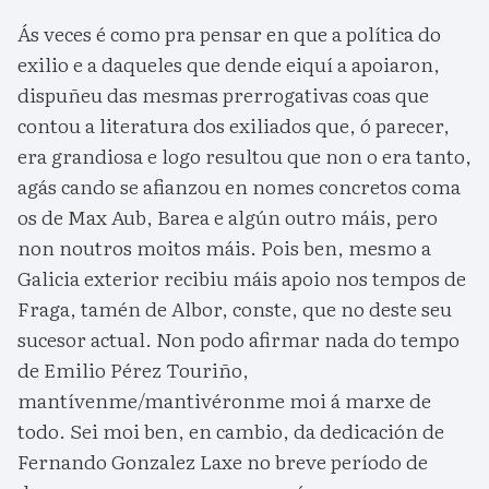
Ás veces é como pra pensar en que a política do
exilio e a daqueles que dende eiquí a apoiaron,
dispuñeu das mesmas prerrogativas coas que
contou a literatura dos exiliados que, ó parecer,
era grandiosa e logo resultou que non o era tanto,
agás cando se afianzou en nomes concretos coma
os de Max Aub, Barea e algún outro máis, pero
non noutros moitos máis. Pois ben, mesmo a
Galicia exterior recibiu máis apoio nos tempos de
Fraga, tamén de Albor, conste, que no deste seu
sucesor actual. Non podo afirmar nada do tempo
de Emilio Pérez Touriño,
mantívenme/mantivéronme moi á marxe de
todo. Sei moi ben, en cambio, da dedicación de
Fernando Gonzalez Laxe no breve período de