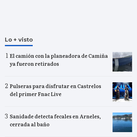
Lo + visto
El camión con la planeadora de Camiña
ya fueron retirados
Pulseras para disfrutar en Castrelos
del primer Fnac Live
Sanidade detecta fecales en Arneles,
cerrada al baño