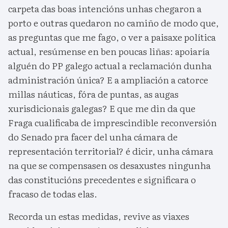
carpeta das boas intencións unhas chegaron a
porto e outras quedaron no camiño de modo que,
as preguntas que me fago, o ver a paisaxe política
actual, resúmense en ben poucas liñas: apoiaría
alguén do PP galego actual a reclamación dunha
administración única? E a ampliación a catorce
millas náuticas, fóra de puntas, as augas
xurisdicionais galegas? E que me din da que
Fraga cualificaba de imprescindible reconversión
do Senado pra facer del unha cámara de
representación territorial? é dicir, unha cámara
na que se compensasen os desaxustes ningunha
das constitucións precedentes e significara o
fracaso de todas elas.
Recorda un estas medidas, revive as viaxes