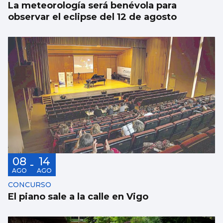
La meteorología será benévola para
observar el eclipse del 12 de agosto
08
14
-
AGO
AGO
CONCURSO
El piano sale a la calle en Vigo