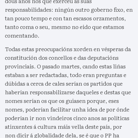
dous anos nos que exerceu as súas
responsabilidades: ningún outro goberno fixo, en
tan pouco tempo e con tan escasos orzamentos,
tanto coma o seu, mesmo no eido que estamos
comentando.
Todas estas preocupacións xorden en vésperas da
constitución dos concellos e das deputacións
provinciais. O pasado martes, cando estas liñas
estaban a ser redactadas, todo eran preguntas e
dúbidas a cerca de cales serían os partidos que
haberían responsabilizarse daqueles e destas que
nomes serían os que os guiasen porque, eses
nomes, poderían facilitar unha idea de por ónde
poderían ir non vindeiros cinco anos as políticas
atinxentes á cultura máis vella deste país, por
non dicir á globalidade dela, se é que o PP ha