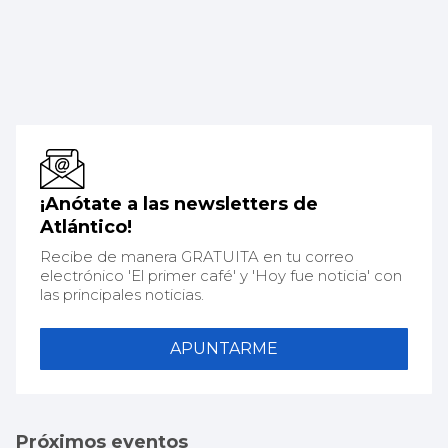
¡Anótate a las newsletters de
Atlántico!
Recibe de manera GRATUITA en tu correo
electrónico 'El primer café' y 'Hoy fue noticia' con
las principales noticias.
APUNTARME
Próximos eventos