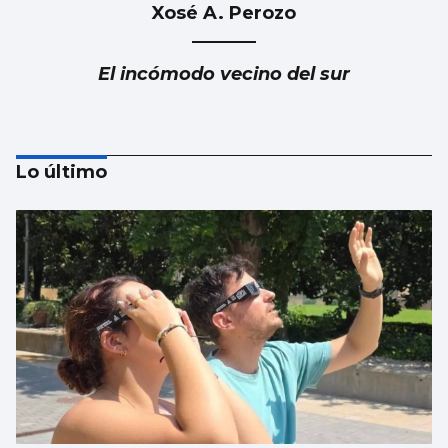
Xosé A. Perozo
El incómodo vecino del sur
Lo último
Luis Del Val
Las mafias trabajan gratis