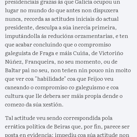
presidenciais grazas ás que Galicia ocupou un
lugar no mundo do que antes non dispuxera
nunca, recorda as actitudes iniciais do actual
presidente, desculpa a súa inercia primeira,
imputándolla ás reducións orzamentarias, e ten
que acabar concluíndo que o compromiso
galeguista de Fraga e máis Cuiña, de Victoriño
Núñez, Franqueira, no seu momento, ou de
Baltar pai no seu, non teñen nin pouco nin moito
que ver coa "habilidade" coa que Feijoo veu
caneando o compromiso co galeguismo e coa
cultura que lle debera ser máis propia dende o
comezo da súa xestión.
Tal actitude veu sendo correspondida pola
errática política de Beiras que, por fin, parece ser
posta en evidencia: impediu coa súa actitude non