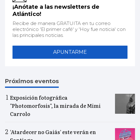
¡Anótate a las newsletters de
Atlántico!
Recibe de manera GRATUITA en tu correo
electrónico 'El primer café' y 'Hoy fue noticia' con
las principales noticias.
APUNTARME
Próximos eventos
Exposición fotográfica
"Photomorfosis", la mirada de Mimi
Carrolo
‘Atardecer no Gaiás’ este verán en
Santiago