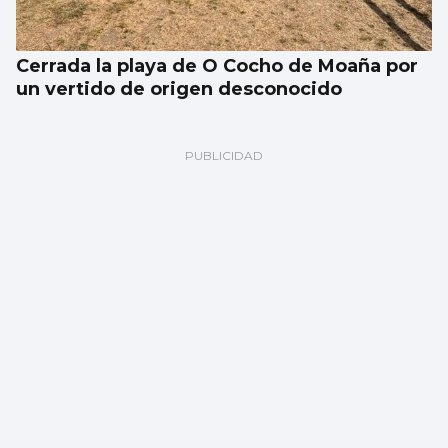
Cerrada la playa de O Cocho de Moaña por
un vertido de origen desconocido
SUCESOS
Un accidente múltiple en la AP-9 provoca
retenciones a la salida de Vigo