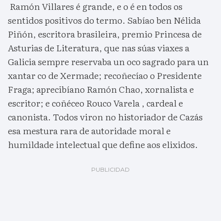
Ramón Villares é grande, e o é en todos os
sentidos positivos do termo. Sabíao ben Nélida
Piñón, escritora brasileira, premio Princesa de
Asturias de Literatura, que nas súas viaxes a
Galicia sempre reservaba un oco sagrado para un
xantar co de Xermade; recoñecíao o Presidente
Fraga; aprecibíano Ramón Chao, xornalista e
escritor; e coñéceo Rouco Varela , cardeal e
canonista. Todos viron no historiador de Cazás
esa mestura rara de autoridade moral e
humildade intelectual que define aos elixidos.