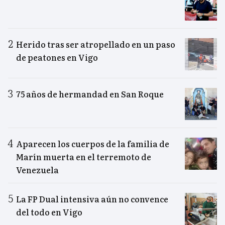
Herido tras ser atropellado en un paso
de peatones en Vigo
75 años de hermandad en San Roque
Aparecen los cuerpos de la familia de
Marín muerta en el terremoto de
Venezuela
La FP Dual intensiva aún no convence
del todo en Vigo