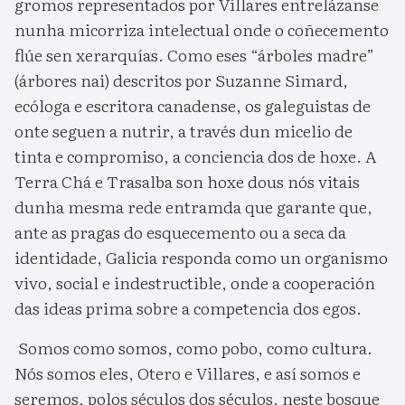
gromos representados por Villares entrelázanse
nunha micorriza intelectual onde o coñecemento
flúe sen xerarquías. Como eses “árboles madre”
(árbores nai) descritos por Suzanne Simard,
ecóloga e escritora canadense, os galeguistas de
onte seguen a nutrir, a través dun micelio de
tinta e compromiso, a conciencia dos de hoxe. A
Terra Chá e Trasalba son hoxe dous nós vitais
dunha mesma rede entramda que garante que,
ante as pragas do esquecemento ou a seca da
identidade, Galicia responda como un organismo
vivo, social e indestructible, onde a cooperación
das ideas prima sobre a competencia dos egos.
Somos como somos, como pobo, como cultura.
Nós somos eles, Otero e Villares, e así somos e
seremos, polos séculos dos séculos, neste bosque