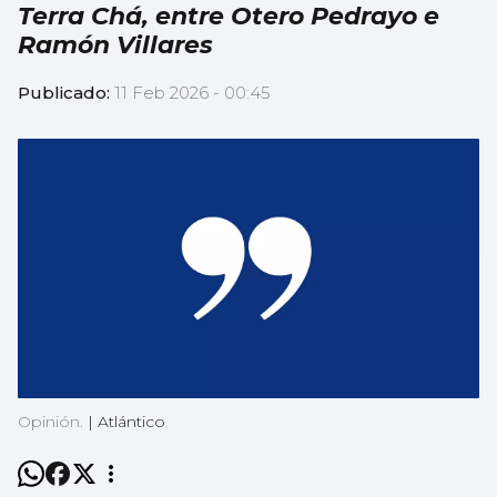
Terra Chá, entre Otero Pedrayo e
Ramón Villares
Publicado:
11 Feb 2026 - 00:45
Opinión.
|
Atlántico