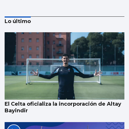
Lo último
Luis Del Val
Las mafias trabajan gratis
El Celta oficializa la incorporación de Altay
Bayindir