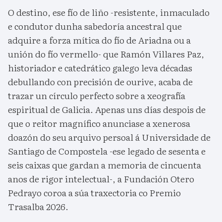
O destino, ese fío de liño -resistente, inmaculado
e condutor dunha sabedoría ancestral que
adquire a forza mítica do fío de Ariadna ou a
unión do fío vermello- que Ramón Villares Paz,
historiador e catedrático galego leva décadas
debullando con precisión de ourive, acaba de
trazar un círculo perfecto sobre a xeografía
espiritual de Galicia. Apenas uns días despois de
que o reitor magnífico anunciase a xenerosa
doazón do seu arquivo persoal á Universidade de
Santiago de Compostela -ese legado de sesenta e
seis caixas que gardan a memoria de cincuenta
anos de rigor intelectual-, a Fundación Otero
Pedrayo coroa a súa traxectoria co Premio
Trasalba 2026.