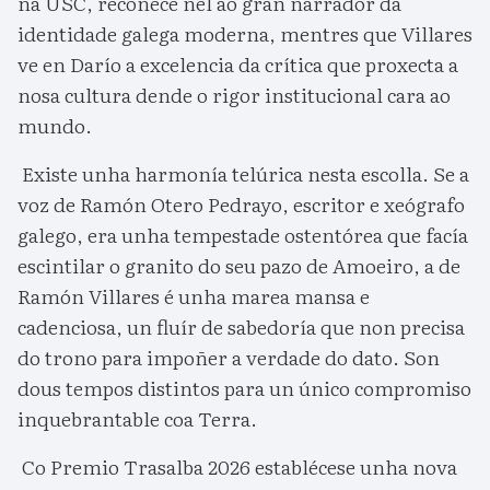
na USC, recoñece nel ao gran narrador da
identidade galega moderna, mentres que Villares
ve en Darío a excelencia da crítica que proxecta a
nosa cultura dende o rigor institucional cara ao
mundo.
Existe unha harmonía telúrica nesta escolla. Se a
voz de Ramón Otero Pedrayo, escritor e xeógrafo
galego, era unha tempestade ostentórea que facía
escintilar o granito do seu pazo de Amoeiro, a de
Ramón Villares é unha marea mansa e
cadenciosa, un fluír de sabedoría que non precisa
do trono para impoñer a verdade do dato. Son
dous tempos distintos para un único compromiso
inquebrantable coa Terra.
Co Premio Trasalba 2026 establécese unha nova