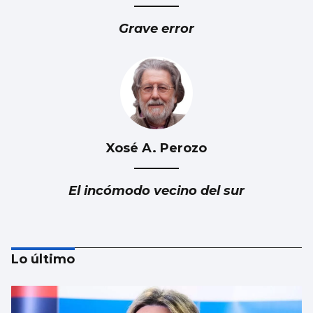
Grave error
Xosé A. Perozo
El incómodo vecino del sur
Lo último
Luis Del Val