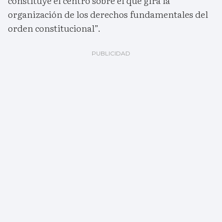
constituye el centro sobre el que gira la
organización de los derechos fundamentales del
orden constitucional”.