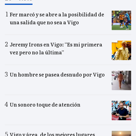
Fer marcó y se abre a la posibilidad de
una salida que no sea a Vigo
Jeremy Irons en Vigo: “Es mi primera
vez pero no la última”
Un hombre se pasea desnudo por Vigo
Un sonoro toque de atención
Vigo y área, de los mejores lugares