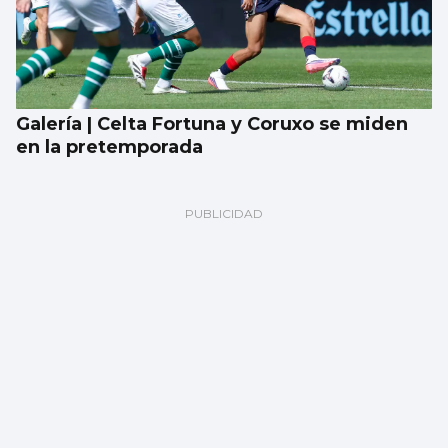
Galería | Celta Fortuna y Coruxo se miden
en la pretemporada
Encuesta | ¿Ves bien que a los gatos se les