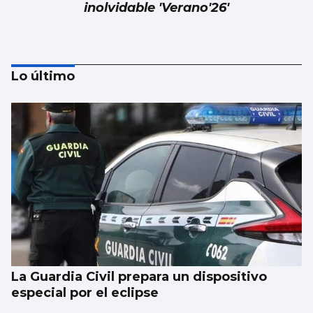
inolvidable 'Verano'26'
Lo último
Alberto Barciela
Albariño, mar de vides en la tierra de
prodigios
La Guardia Civil prepara un dispositivo
especial por el eclipse