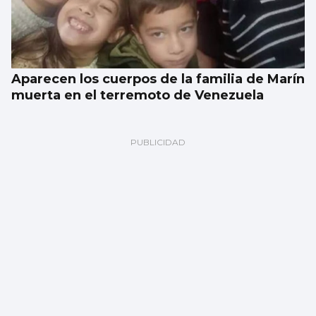
Aparecen los cuerpos de la familia de Marín
muerta en el terremoto de Venezuela
La meteorología será benévola para
observar el eclipse del 12 de agosto