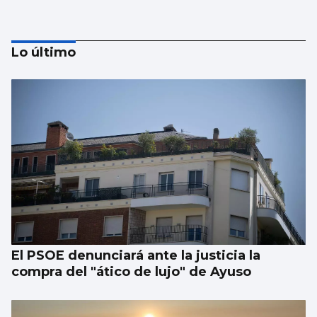
Lo último
Luis Del Val
Las mafias trabajan gratis
El PSOE denunciará ante la justicia la
compra del "ático de lujo" de Ayuso