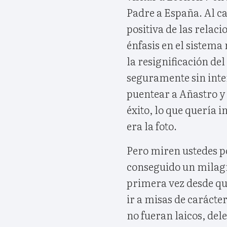
Padre a España. Al c
positiva de las relac
énfasis en el sistema
la resignificación del
seguramente sin inte
puentear a Añastro y
éxito, lo que quería 
era la foto.
Pero miren ustedes po
conseguido un milagr
primera vez desde qu
ir a misas de carácter
no fueran laicos, del