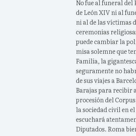
No fue al funeral del
de León XIV ni al fun
ni al de las víctimas
ceremonias religiosas
puede cambiar la pol
misa solemne que ten
Familia, la gigantes
seguramente no habrá
de sus viajes a Barce
Barajas para recibir al
procesión del Corpus, 
la sociedad civil en e
escuchará atentamente
Diputados. Roma bien