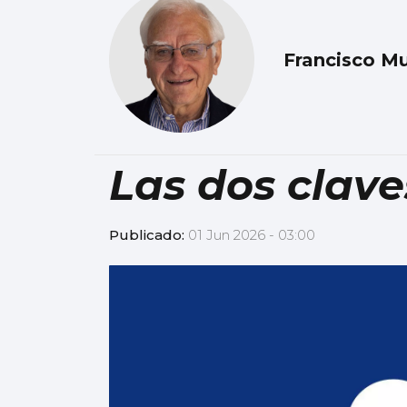
Francisco Mu
Las dos clave
Publicado:
01 Jun 2026 - 03:00