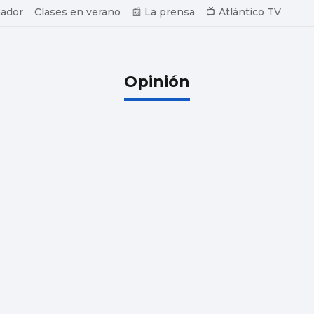
ador
Clases en verano
📰 La prensa
📺 Atlántico TV
Opinión