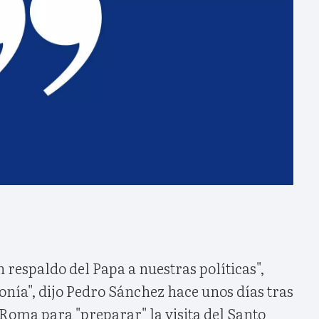
respaldo del Papa a nuestras políticas",
onía", dijo Pedro Sánchez hace unos días tras
 Roma para "preparar" la visita del Santo