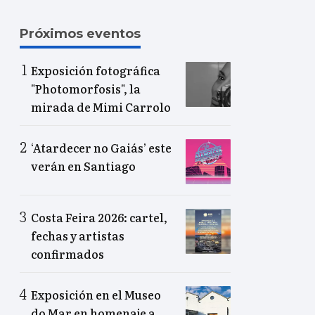
Próximos eventos
Exposición fotográfica
"Photomorfosis", la
mirada de Mimi Carrolo
‘Atardecer no Gaiás’ este
verán en Santiago
Costa Feira 2026: cartel,
fechas y artistas
confirmados
Exposición en el Museo
do Mar en homenaje a