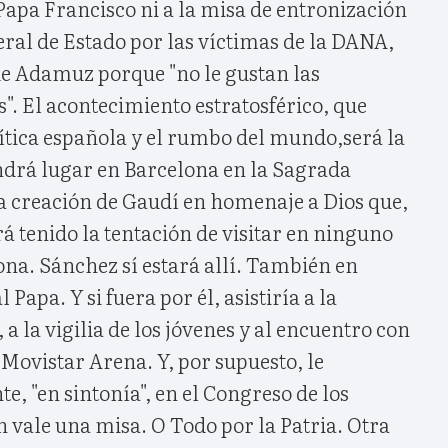
 Papa Francisco ni a la misa de entronización
eral de Estado por las víctimas de la DANA,
 de Adamuz porque "no le gustan las
". El acontecimiento estratosférico, que
ítica española y el rumbo del mundo,será la
drá lugar en Barcelona en la Sagrada
ca creación de Gaudí en homenaje a Dios que,
 tenido la tentación de visitar en ninguno
lona. Sánchez sí estará allí. También en
 Papa. Y si fuera por él, asistiría a la
a la vigilia de los jóvenes y al encuentro con
l Movistar Arena. Y, por supuesto, le
, "en sintonía", en el Congreso de los
 vale una misa. O Todo por la Patria. Otra