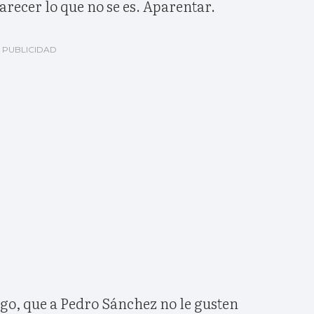
parecer lo que no se es. Aparentar.
rgo, que a Pedro Sánchez no le gusten