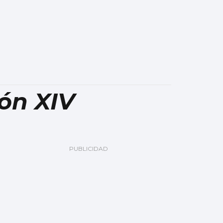
eón XIV