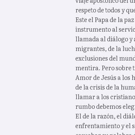
viaje apostólico del ú
respeto de todos y qu
Este el Papa de la pa
instrumento al servic
llamada al diálogo y a
migrantes, de la luch
exclusiones del mundo
mentira. Pero sobre t
Amor de Jesús a los h
de la crisis de la hu
llamar a los cristiano
rumbo debemos eleg
El de la razón, el diál
enfrentamiento y el s