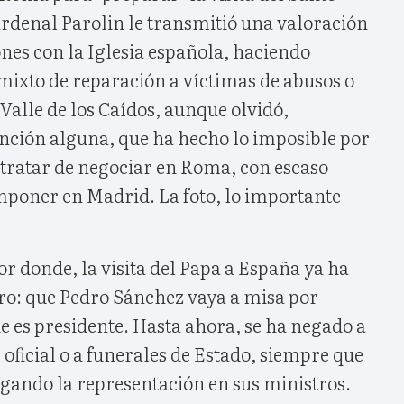
ardenal Parolin le transmitió una valoración
iones con la Iglesia española, haciendo
 mixto de reparación a víctimas de abusos o
 Valle de los Caídos, aunque olvidó,
nción alguna, que ha hecho lo imposible por
 tratar de negociar en Roma, con escaso
imponer en Madrid. La foto, lo importante
r donde, la visita del Papa a España ya ha
o: que Pedro Sánchez vaya a misa por
e es presidente. Hasta ahora, se ha negado a
 oficial o a funerales de Estado, siempre que
egando la representación en sus ministros.