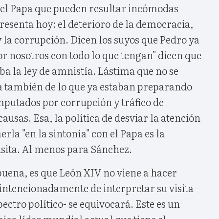
del Papa que pueden resultar incómodas
presenta hoy: el deterioro de la democracia,
 la corrupción. Dicen los suyos que Pedro ya
por nosotros con todo lo que tengan" dicen que
a la ley de amnistía. Lástima que no se
ra también de lo que ya estaban preparando
mputados por corrupción y tráfico de
ausas. Esa, la política de desviar la atención
aerla "en la sintonía" con el Papa es la
isita. Al menos para Sánchez.
buena, es que León XIV no viene a hacer
e intencionadamente de interpretar su visita -
pectro político- se equivocará. Este es un