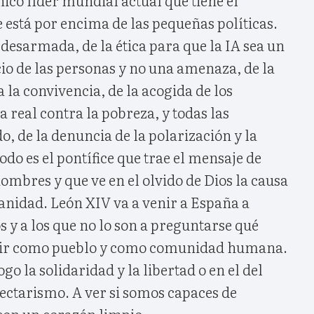
nico líder mundial actual que tiene el
e está por encima de las pequeñas políticas.
z desarmada, de la ética para que la IA sea un
io de las personas y no una amenaza, de la
 la convivencia, de la acogida de los
a real contra la pobreza, y todas las
, de la denuncia de la polarización y la
odo es el pontífice que trae el mensaje de
ombres y que ve en el olvido de Dios la causa
manidad. León XIV va a venir a España a
s y a los que no lo son a preguntarse qué
ir como pueblo y como comunidad humana.
ogo la solidaridad y la libertad o en el del
ectarismo. A ver si somos capaces de