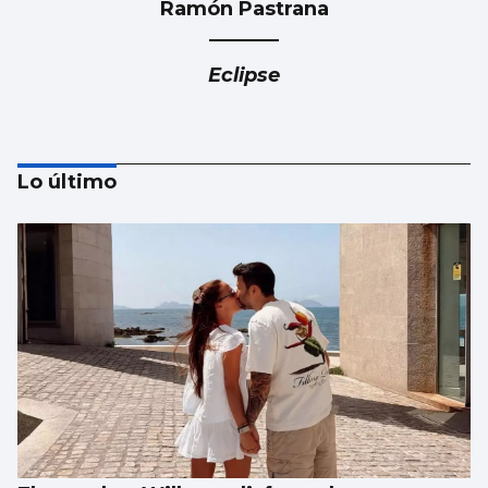
Ramón Pastrana
Eclipse
Lo último
Francisco Peña
Se necesita un cambio de rumbo