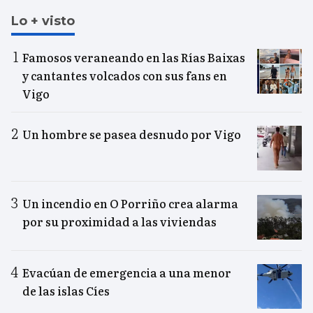
Lo + visto
Famosos veraneando en las Rías Baixas
y cantantes volcados con sus fans en
Vigo
Un hombre se pasea desnudo por Vigo
Un incendio en O Porriño crea alarma
por su proximidad a las viviendas
Evacúan de emergencia a una menor
de las islas Cíes