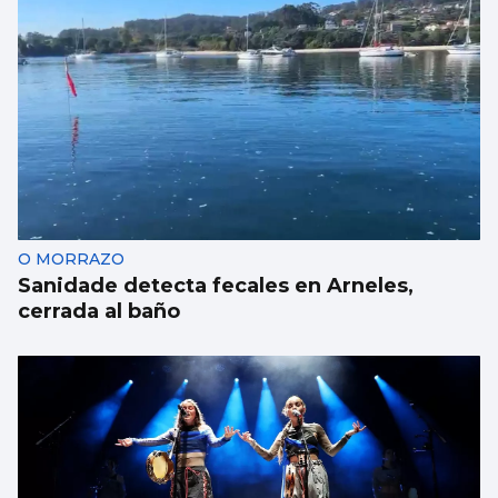
Luis Carlos de la Peña
Marruecos: ¿Fiable y responsable?
O MORRAZO
Sanidade detecta fecales en Arneles,
cerrada al baño