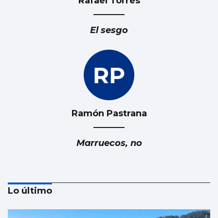
Rafael Torres
El sesgo
Ramón Pastrana
Marruecos, no
Lo último