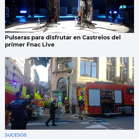
Pulseras para disfrutar en Castrelos del
primer Fnac Live
SUCESOS