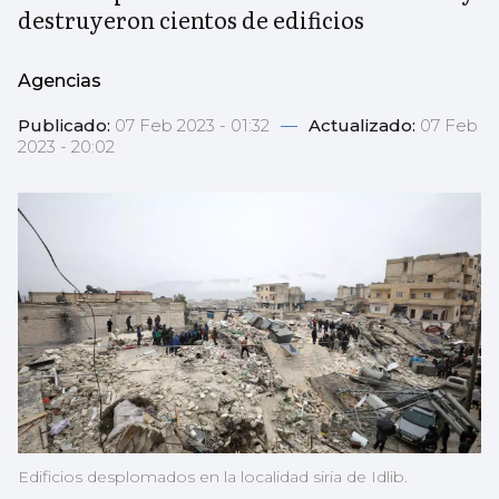
destruyeron cientos de edificios
Agencias
Publicado:
07 Feb 2023 - 01:32
—
Actualizado:
07 Feb
2023 - 20:02
Edificios desplomados en la localidad siria de Idlib.