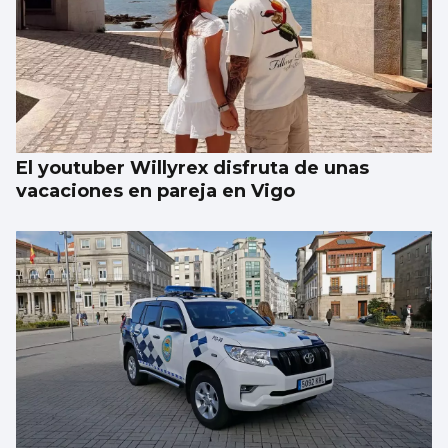
Japón recuerda Hiroshima y reabre el
debate antinuclear
El youtuber Willyrex disfruta de unas
vacaciones en pareja en Vigo