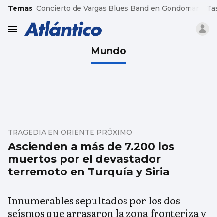
common.go-to-content
Temas
Concierto de Vargas Blues Band en Gondomar
Ta
header.menu.open
Mundo
TRAGEDIA EN ORIENTE PRÓXIMO
Ascienden a más de 7.200 los
muertos por el devastador
terremoto en Turquía y Siria
Innumerables sepultados por los dos
seísmos que arrasaron la zona fronteriza y