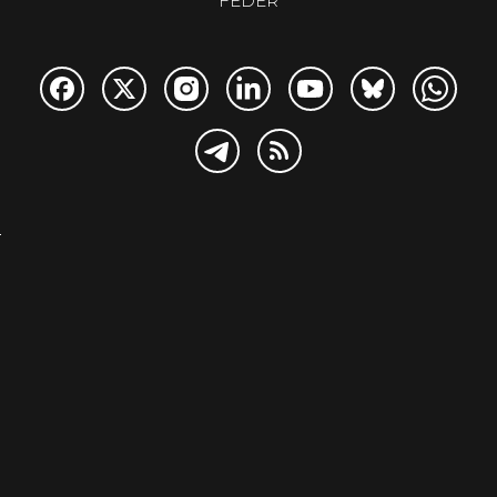
FEDER