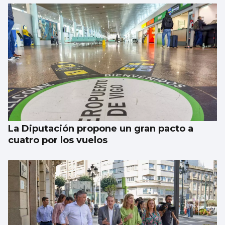
Investigan por asesinato al detenido por un
atropello mortal intencionado en Ames
La Diputación propone un gran pacto a
cuatro por los vuelos