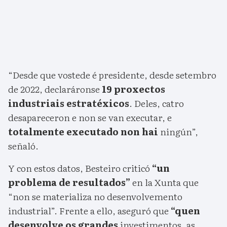
“Desde que vostede é presidente, desde setembro
de 2022, declaráronse
19 proxectos
industriais estratéxicos
. Deles, catro
desapareceron e non se van executar, e
totalmente executado non hai
ningún”,
señaló.
Y con estos datos, Besteiro criticó
“un
problema de resultados”
en la Xunta que
“non se materializa no desenvolvemento
industrial”. Frente a ello, aseguró que
“quen
desenvolve os grandes
investimentos, as