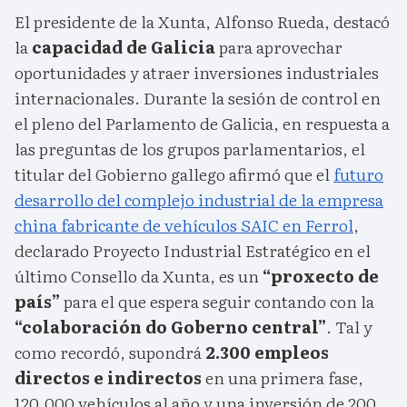
El presidente de la Xunta, Alfonso Rueda, destacó
la
capacidad de Galicia
para aprovechar
oportunidades y atraer inversiones industriales
internacionales. Durante la sesión de control en
el pleno del Parlamento de Galicia, en respuesta a
las preguntas de los grupos parlamentarios, el
titular del Gobierno gallego afirmó que el
futuro
desarrollo del complejo industrial de la empresa
china fabricante de vehículos SAIC en Ferrol
,
declarado Proyecto Industrial Estratégico en el
último Consello da Xunta, es un
“proxecto de
país”
para el que espera seguir contando con la
“colaboración do Goberno central”
. Tal y
como recordó, supondrá
2.300 empleos
directos e indirectos
en una primera fase,
120.000 vehículos al año y una inversión de 200