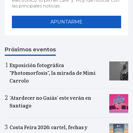
electrónico 'El primer café' y 'Hoy fue noticia' con
las principales noticias.
APUNTARME
Próximos eventos
Exposición fotográfica
"Photomorfosis", la mirada de Mimi
Carrolo
‘Atardecer no Gaiás’ este verán en
Santiago
Costa Feira 2026: cartel, fechas y