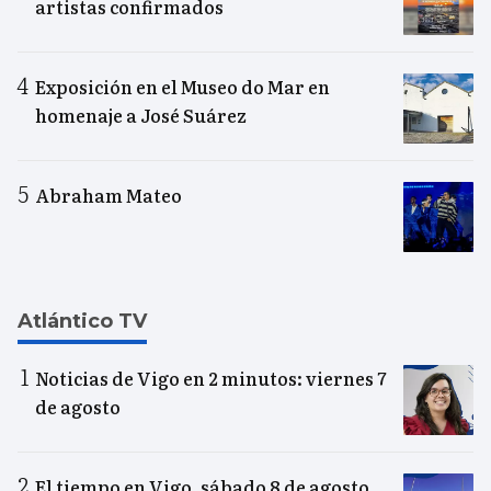
artistas confirmados
Exposición en el Museo do Mar en
homenaje a José Suárez
Abraham Mateo
Atlántico TV
Noticias de Vigo en 2 minutos: viernes 7
de agosto
El tiempo en Vigo, sábado 8 de agosto