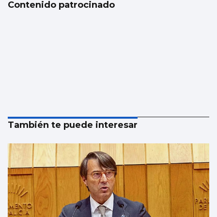
Contenido patrocinado
También te puede interesar