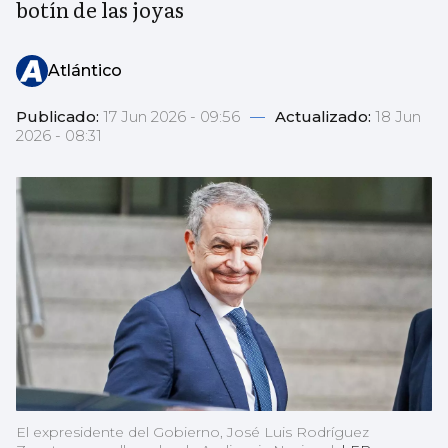
botín de las joyas
Atlántico
Publicado:
17 Jun 2026 - 09:56
—
Actualizado:
18 Jun
2026 - 08:31
El expresidente del Gobierno, José Luis Rodríguez