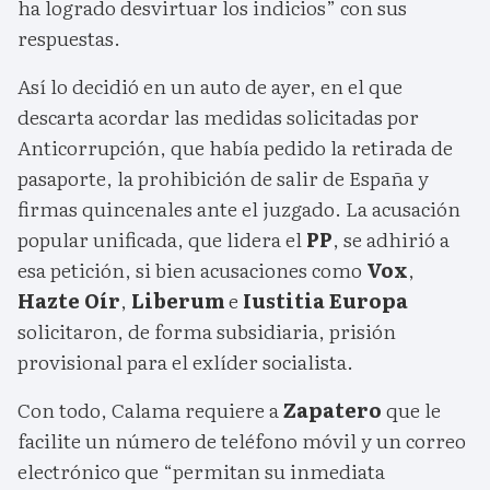
ha logrado desvirtuar los indicios” con sus
respuestas.
Así lo decidió en un auto de ayer, en el que
descarta acordar las medidas solicitadas por
Anticorrupción, que había pedido la retirada de
pasaporte, la prohibición de salir de España y
firmas quincenales ante el juzgado. La acusación
popular unificada, que lidera el
PP
, se adhirió a
esa petición, si bien acusaciones como
Vox
,
Hazte Oír
,
Liberum
e
Iustitia Europa
solicitaron, de forma subsidiaria, prisión
provisional para el exlíder socialista.
Con todo, Calama requiere a
Zapatero
que le
facilite un número de teléfono móvil y un correo
electrónico que “permitan su inmediata