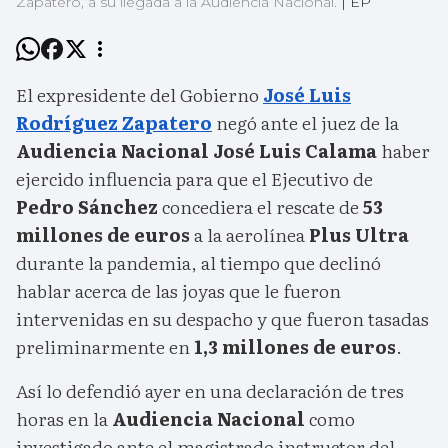
Zapatero, a su llegada a la Audiencia Nacional.
|
EP
El expresidente del Gobierno
José Luis
Rodríguez Zapatero
negó ante el juez de la
Audiencia Nacional
José Luis Calama
haber
ejercido influencia para que el Ejecutivo de
Pedro Sánchez
concediera el rescate de
53
millones de euros
a la aerolínea
Plus Ultra
durante la pandemia, al tiempo que declinó
hablar acerca de las joyas que le fueron
intervenidas en su despacho y que fueron tasadas
preliminarmente en
1,3 millones de euros
.
Así lo defendió ayer en una declaración de tres
horas en la
Audiencia Nacional
como
investigado ante el magistrado instructor del