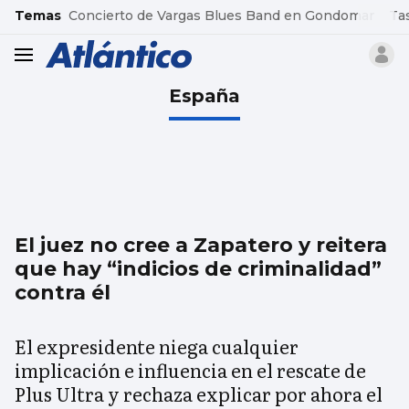
common.go-to-content
Temas
Concierto de Vargas Blues Band en Gondomar
Ta
header.menu.open
España
El juez no cree a Zapatero y reitera
que hay “indicios de criminalidad”
contra él
El expresidente niega cualquier
implicación e influencia en el rescate de
Plus Ultra y rechaza explicar por ahora el