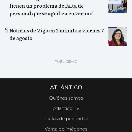
tienen un problema de falta de
personal que se agudiza en verano”
Noticias de Vigo en 2 minutos: viernes 7
de agosto
ATLÁNTICO
Quiénes somos
Atlántico TV
Tarifas de publicidad
Venta de imágenes