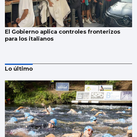
El Gobierno aplica controles fronterizos
para los italianos
Lo último
Se agrava la situación en Ceuta para
reubicar a los menores inmigrantes