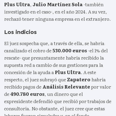
Plus Ultra
,
Julio Martínez Sola
-también
investigado en el caso-, en el año 2024. A su vez,
rechazó tener ninguna empresa en el extranjero.
Los indicios
El juez sospecha que, a través de ella, se habría
canalizado el cobro de
530.000 euros
-el 1% del
rescate- que presuntamente habría recibido la
supuesta red a cambio de sus gestiones para la
concesión de la ayuda a
Plus Ultra
. A este
respecto, el juez subrayó que
Zapatero
habría
recibido pagos de
Análisis Relevante
por valor
de
490.780 euros
, un dinero que el
expresidente defendió que recibió por trabajos de
consultoría. No obstante, el juez cree que estas
labores fueron simuladas y, en el fondo,