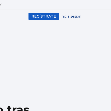
V
REGÍSTRATE
Inicia sesión
 tras