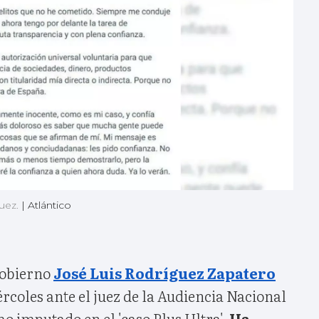
juez.
|
Atlántico
Gobierno
José Luis Rodríguez Zapatero
rcoles ante el juez de la Audiencia Nacional
o imputado en el 'caso Plus Ultra'.
Ha