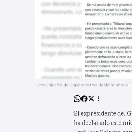
Comunicado de Zapatero tras declarar ante el 
El expresidente del 
ha declarado este mié
José Luis Calama com