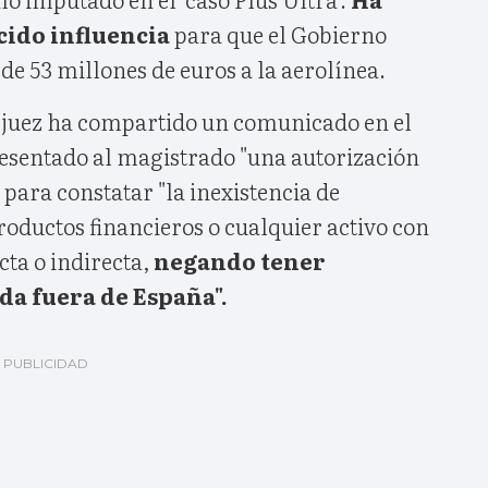
cido influencia
para que el Gobierno
 de 53 millones de euros a la aerolínea.
l juez ha compartido un comunicado en el
esentado al magistrado "una autorización
 para constatar "la inexistencia de
roductos financieros o cualquier activo con
cta o indirecta,
negando tener
a fuera de España".