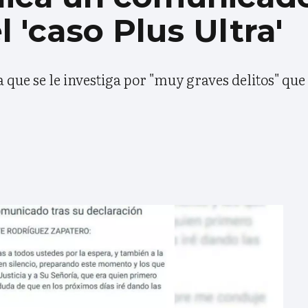
l 'caso Plus Ultra'
 que se le investiga por "muy graves delitos" qu