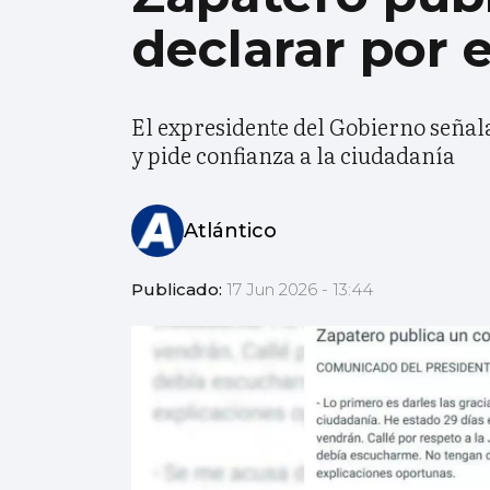
declarar por e
El expresidente del Gobierno señala
y pide confianza a la ciudadanía
Atlántico
Publicado:
17 Jun 2026 - 13:44