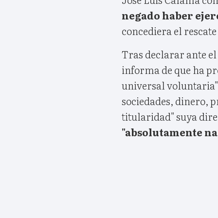
negado haber ejer
concediera el rescate
Tras declarar ante e
informa de que ha pr
universal voluntaria"
sociedades, dinero, p
titularidad" suya dire
"absolutamente nad