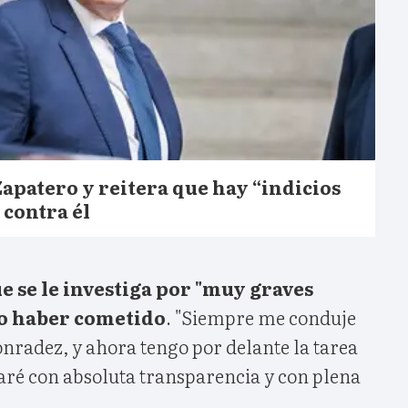
 Zapatero y reitera que hay “indicios
 contra él
e se le investiga por "muy graves
no haber cometido
. "Siempre me conduje
nradez, y ahora tengo por delante la tarea
aré con absoluta transparencia y con plena