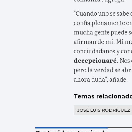
"Cuando uno se sabe 
confía plenamente en 
mucha gente puede sen
afirman de mí. Mi me
conciudadanos y con
decepcionaré
. Nos
pero la verdad se abr
ahora duda", añade.
Temas relacionad
JOSÉ LUIS RODRÍGUEZ