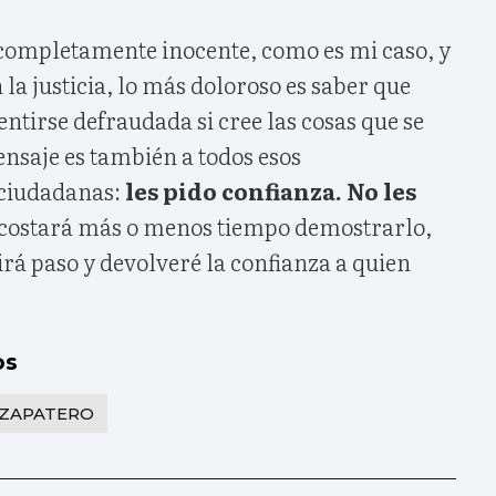
completamente inocente, como es mi caso, y
la justicia, lo más doloroso es saber que
tirse defraudada si cree las cosas que se
nsaje es también a todos esos
ciudadanas:
les pido confianza. No les
 costará más o menos tiempo demostrarlo,
irá paso y devolveré la confianza a quien
os
 ZAPATERO