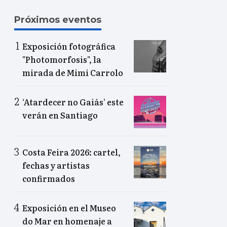
Próximos eventos
Exposición fotográfica
"Photomorfosis", la
mirada de Mimi Carrolo
‘Atardecer no Gaiás’ este
verán en Santiago
Costa Feira 2026: cartel,
fechas y artistas
confirmados
Exposición en el Museo
do Mar en homenaje a