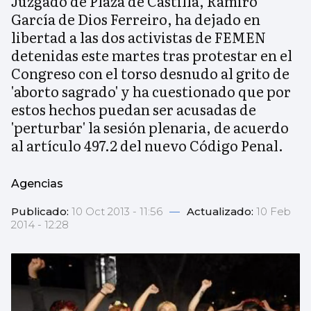
Juzgado de Plaza de Castilla, Ramiro
García de Dios Ferreiro, ha dejado en
libertad a las dos activistas de FEMEN
detenidas este martes tras protestar en el
Congreso con el torso desnudo al grito de
'aborto sagrado' y ha cuestionado que por
estos hechos puedan ser acusadas de
'perturbar' la sesión plenaria, de acuerdo
al artículo 497.2 del nuevo Código Penal.
Agencias
Publicado:
10 Oct 2013 - 11:56
—
Actualizado:
10 Feb
2014 - 12:28