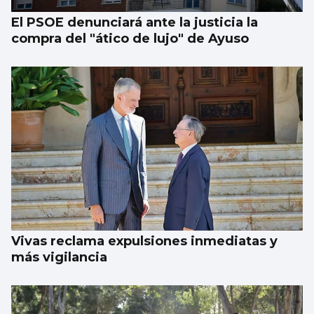
El PSOE denunciará ante la justicia la
compra del "ático de lujo" de Ayuso
Vivas reclama expulsiones inmediatas y
más vigilancia