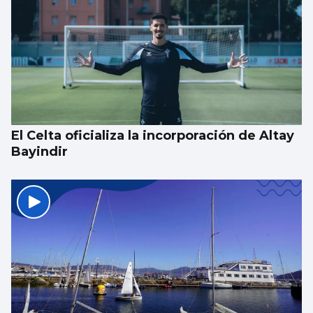
SUCESOS
Un guardia civil gallego mata su expareja y
es abatido por sus compañeros en Llanes
El Celta oficializa la incorporación de Altay
Bayindir