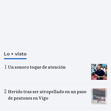
Lo + visto
Un sonoro toque de atención
Herido tras ser atropellado en un paso
de peatones en Vigo