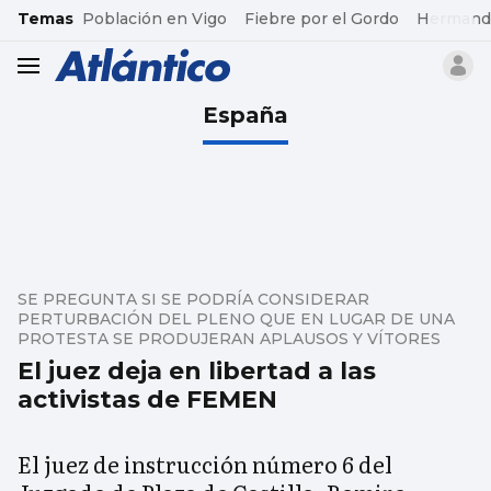
common.go-to-content
Temas
Población en Vigo
Fiebre por el Gordo
Hermand
header.menu.open
España
SE PREGUNTA SI SE PODRÍA CONSIDERAR
PERTURBACIÓN DEL PLENO QUE EN LUGAR DE UNA
PROTESTA SE PRODUJERAN APLAUSOS Y VÍTORES
El juez deja en libertad a las
activistas de FEMEN
El juez de instrucción número 6 del