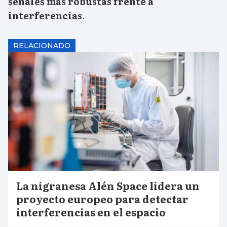
señales más robustas frente a
interferencias
.
RELACIONADO
La nigranesa Alén Space lidera un
proyecto europeo para detectar
interferencias en el espacio