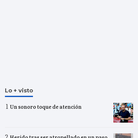
Lo + visto
Un sonoro toque de atención
Herido tras ser atropellado en un paso