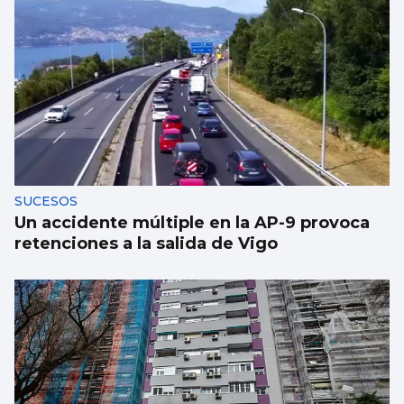
La nigranesa Kreios Space lanzará el
satélite que volará más cerca de la Tierra
SUCESOS
Un accidente múltiple en la AP-9 provoca
retenciones a la salida de Vigo