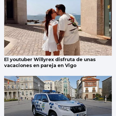
FÚTBOL
La gobernanza de la FIFA genera dudas
El youtuber Willyrex disfruta de unas
vacaciones en pareja en Vigo