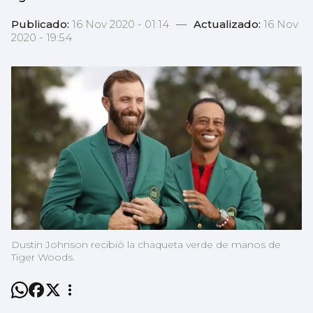
Publicado:
16 Nov 2020 - 01:14
—
Actualizado:
16 Nov
2020 - 19:54
Dustin Johnson recibió la chaqueta verde de manos de
Tiger Woods.