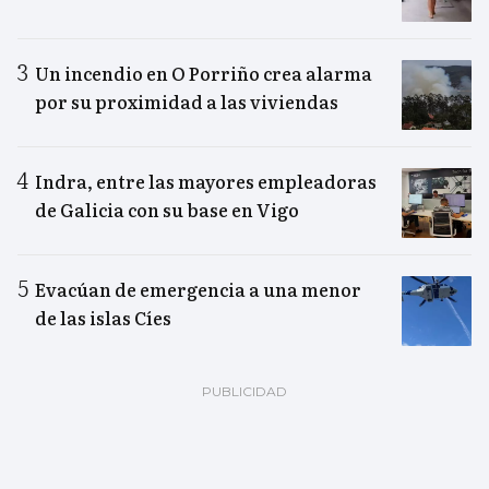
Un incendio en O Porriño crea alarma
por su proximidad a las viviendas
Indra, entre las mayores empleadoras
de Galicia con su base en Vigo
Evacúan de emergencia a una menor
de las islas Cíes