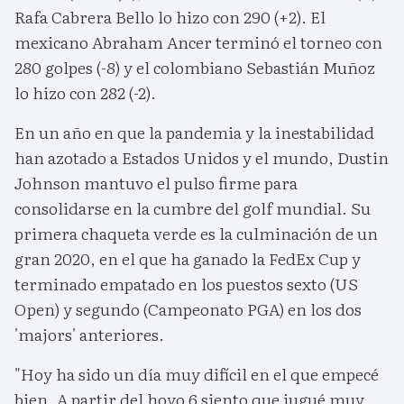
Rafa Cabrera Bello lo hizo con 290 (+2). El
mexicano Abraham Ancer terminó el torneo con
280 golpes (-8) y el colombiano Sebastián Muñoz
lo hizo con 282 (-2).
En un año en que la pandemia y la inestabilidad
han azotado a Estados Unidos y el mundo, Dustin
Johnson mantuvo el pulso firme para
consolidarse en la cumbre del golf mundial. Su
primera chaqueta verde es la culminación de un
gran 2020, en el que ha ganado la FedEx Cup y
terminado empatado en los puestos sexto (US
Open) y segundo (Campeonato PGA) en los dos
'majors' anteriores.
"Hoy ha sido un día muy difícil en el que empecé
bien. A partir del hoyo 6 siento que jugué muy