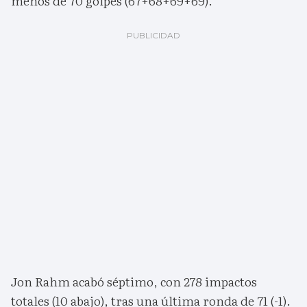
menos de 70 golpes (67+68+69+69).
Jon Rahm acabó séptimo, con 278 impactos
totales (10 abajo), tras una última ronda de 71 (-1).