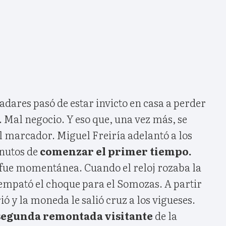
ladares pasó de estar invicto en casa a perder
s. Mal negocio. Y eso que, una vez más, se
l marcador. Miguel Freiría adelantó a los
inutos de
comenzar el primer tiempo.
o fue momentánea. Cuando el reloj rozaba la
 empató el choque para el Somozas. A partir
rió y la moneda le salió cruz a los vigueses.
egunda remontada visitante
de la