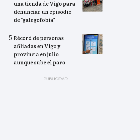
una tienda de Vigo para
denunciar un episodio
de "galegofobia"
Récord de personas
afiliadas en Vigo y
provincia en julio
aunque sube el paro