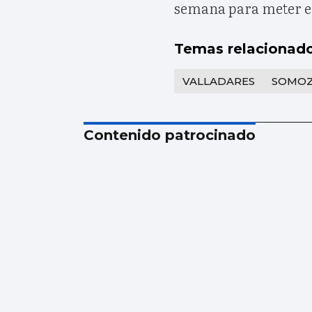
semana para meter en
Temas relacionad
VALLADARES
SOMOZ
Contenido patrocinado