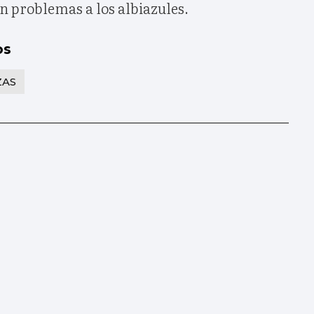
 problemas a los albiazules.
os
AS