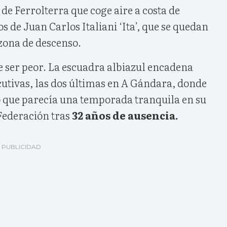
 de Ferrolterra que coge aire a costa de
os de Juan Carlos Italiani ‘Ita’, que se quedan
 zona de descenso.
 ser peor. La escuadra albiazul encadena
cutivas, las dos últimas en A Gándara, donde
 que parecía una temporada tranquila en su
 Federación tras
32 años de ausencia.