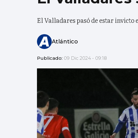
El Valladares pasó de estar invicto 
Atlántico
Publicado:
09 Dic 2024 - 09:18