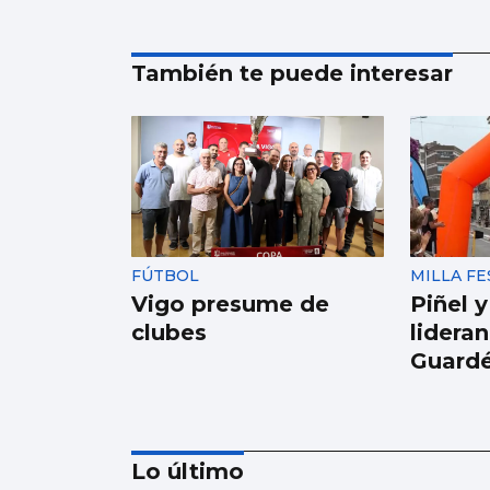
También te puede interesar
FÚTBOL
MILLA F
Vigo presume de
Piñel y
clubes
lideran
Guardé
Lo último