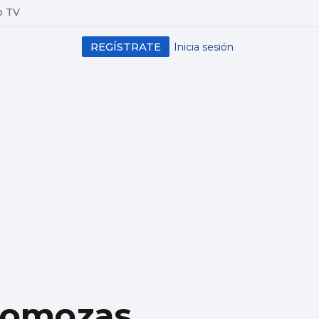
o TV
REGÍSTRATE
Inicia sesión
 Somozas