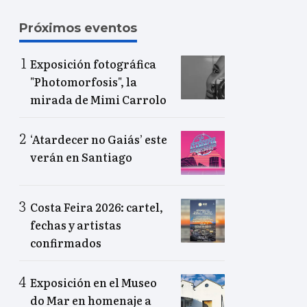
Próximos eventos
Exposición fotográfica
"Photomorfosis", la
mirada de Mimi Carrolo
‘Atardecer no Gaiás’ este
verán en Santiago
Costa Feira 2026: cartel,
fechas y artistas
confirmados
Exposición en el Museo
do Mar en homenaje a