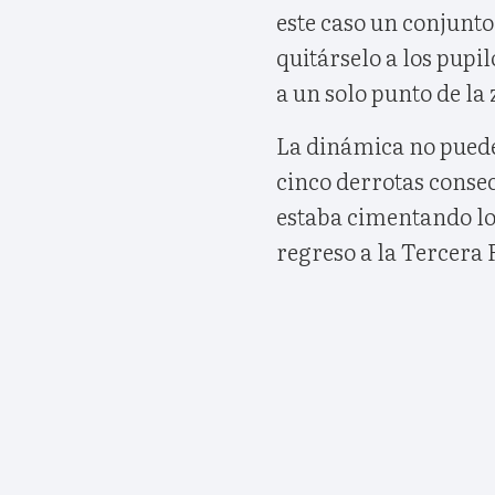
este caso un conjunto
quitárselo a los pupil
a un solo punto de la
La dinámica no puede
cinco derrotas conse
estaba cimentando lo
regreso a la Tercera