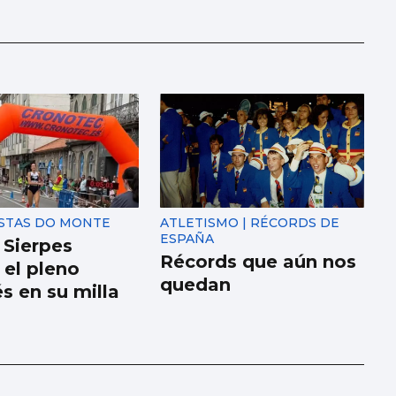
ESTAS DO MONTE
ATLETISMO | RÉCORDS DE
ESPAÑA
 Sierpes
Récords que aún nos
 el pleno
quedan
s en su milla