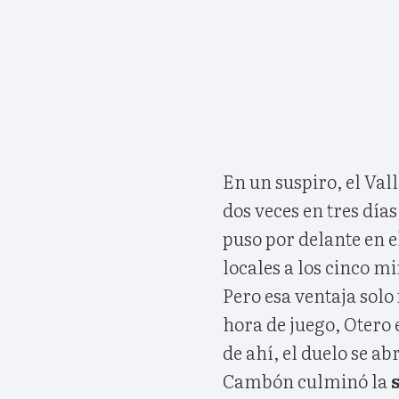
En un suspiro, el Val
dos veces en tres día
puso por delante en e
locales a los cinco m
Pero esa ventaja sol
hora de juego, Otero
de ahí, el duelo se ab
Cambón culminó la
s