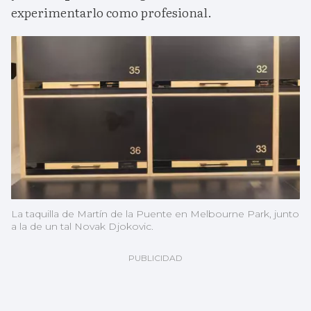
experimentarlo como profesional.
La taquilla de Martín de la Puente en Melbourne Park, junto
a la de un tal Novak Djokovic.