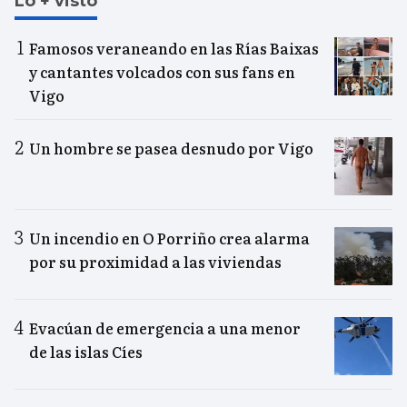
Lo + visto
Famosos veraneando en las Rías Baixas
y cantantes volcados con sus fans en
Vigo
Un hombre se pasea desnudo por Vigo
Un incendio en O Porriño crea alarma
por su proximidad a las viviendas
Evacúan de emergencia a una menor
de las islas Cíes