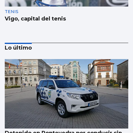
TENIS
Vigo, capital del tenis
Lo último
REMO
Borja con en el cuatro sin