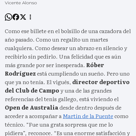
Vicente Alonso
Como ese billete en el bolsillo de una cazadora del
año pasado. Como un regalito un martes
cualquiera. Como desear un abrazo en silencio y
recibirlo sin pedirlo. Una felicidad que es aún
más grande por ser inesperada.
Róber
Rodríguez
está cumpliendo un sueño. Pero uno
que ya no tenía. El vigués,
director deportivo
del Club de Campo
y una de las grandes
referencias del tenis gallego, está viviendo el
Open de Australia
desde dentro después de
acceder a acompañar a
Martín de la Puente
como
técnico. “Fue una grata sorpresa que me lo
pidiera”, reconoce. “Es una enorme satisfacción y