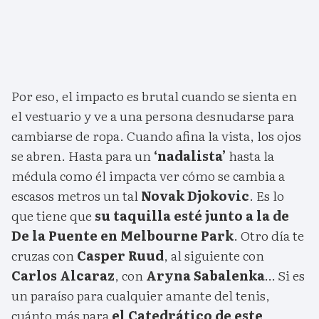
Por eso, el impacto es brutal cuando se sienta en
el vestuario y ve a una persona desnudarse para
cambiarse de ropa. Cuando afina la vista, los ojos
se abren. Hasta para un
‘nadalista’
hasta la
médula como él impacta ver cómo se cambia a
escasos metros un tal
Novak Djokovic
. Es lo
que tiene que
su taquilla esté junto a la de
De la Puente en Melbourne Park
. Otro día te
cruzas con
Casper Ruud
, al siguiente con
Carlos Alcaraz
, con
Aryna Sabalenka
… Si es
un paraíso para cualquier amante del tenis,
cuánto más para
el Catedrático de este