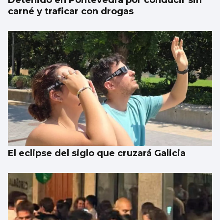
Detenido en Pontevedra por conducir sin
carné y traficar con drogas
El eclipse del siglo que cruzará Galicia