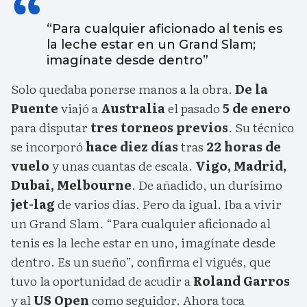
“Para cualquier aficionado al tenis es
la leche estar en un Grand Slam;
imagínate desde dentro”
Solo quedaba ponerse manos a la obra.
De la
Puente
viajó a
Australia
el pasado
5 de enero
para disputar
tres torneos previos
. Su técnico
se incorporó
hace diez días
tras
22 horas de
vuelo
y unas cuantas de escala.
Vigo, Madrid,
Dubai, Melbourne
. De añadido, un durísimo
jet-lag
de varios días. Pero da igual. Iba a vivir
un Grand Slam. “Para cualquier aficionado al
tenis es la leche estar en uno, imagínate desde
dentro. Es un sueño”, confirma el vigués, que
tuvo la oportunidad de acudir a
Roland Garros
y al
US Open
como seguidor. Ahora toca