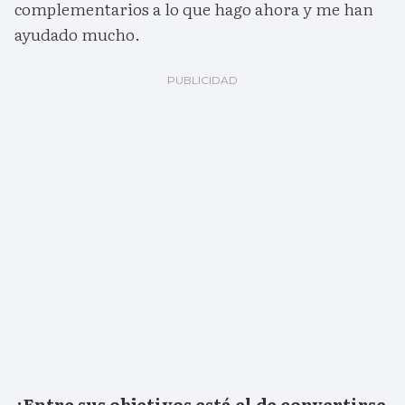
complementarios a lo que hago ahora y me han
ayudado mucho.
¿Entre sus objetivos está el de convertirse