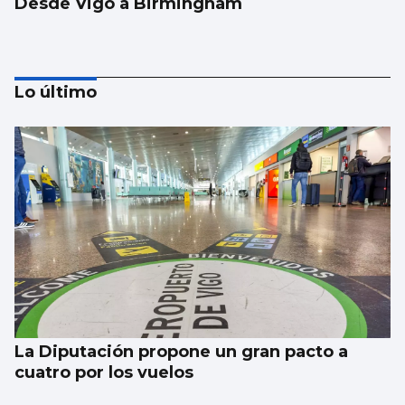
Desde Vigo a Birmingham
Lo último
BALONCESTO
Sandra Martínez guía a España a
semifinales
La Diputación propone un gran pacto a
cuatro por los vuelos