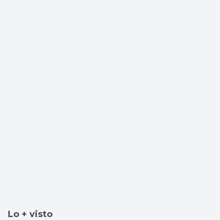
Bayindir
Lo + visto