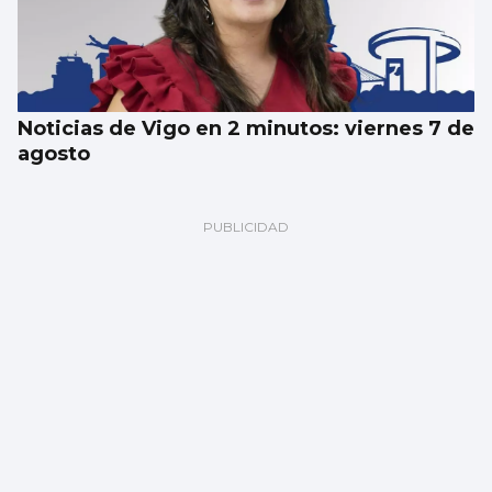
Noticias de Vigo en 2 minutos: viernes 7 de
agosto
El Celta oficializa la incorporación de Altay