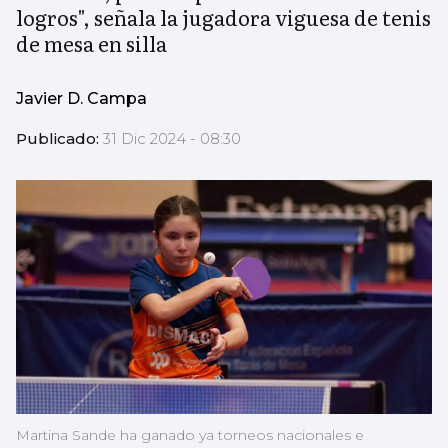
logros", señala la jugadora viguesa de tenis
de mesa en silla
Javier D. Campa
Publicado:
31 Dic 2024 - 08:30
Martina Sande ha ganado ya torneos nacionales e