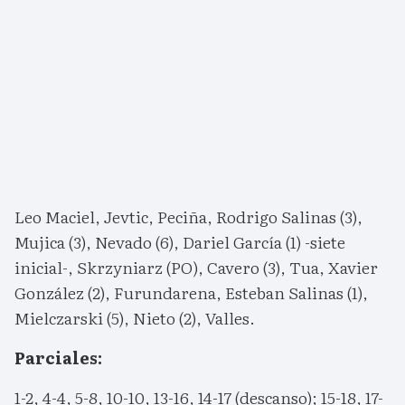
Leo Maciel, Jevtic, Peciña, Rodrigo Salinas (3),
Mujica (3), Nevado (6), Dariel García (1) -siete
inicial-, Skrzyniarz (PO), Cavero (3), Tua, Xavier
González (2), Furundarena, Esteban Salinas (1),
Mielczarski (5), Nieto (2), Valles.
Parciales:
1-2, 4-4, 5-8, 10-10, 13-16, 14-17 (descanso); 15-18, 17-