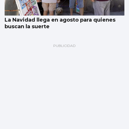
La Navidad llega en agosto para quienes
buscan la suerte
El alquiler baja en España después de
cuatro años, pero en Vigo sube un 9,5%