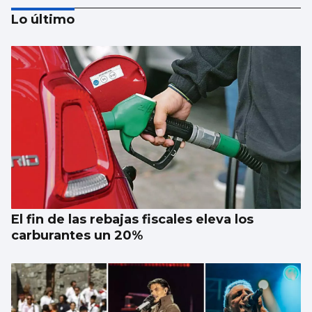
Lo último
BÁDMINTON
Carulla y Fernández afrontan unos cruces
difíciles en el Mundial de Nueva Delhi
El fin de las rebajas fiscales eleva los
carburantes un 20%