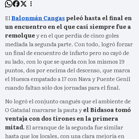
El
Balonmán Cangas
peleó hasta el final en
un encuentro en el que casi siempre fue a
remolque
y en el que perdía de cinco goles
mediada la segunda parte. Con todo, logró forzar
un final de encuentro de infarto pero no cayó de
su lado, con lo que se queda con los mismos 19
puntos, dos por encima del descenso, que marca
el Huesca empatado a 17 con Nava y Puente Genil
cuando faltan sólo dos jornadas para el final.
No logró el conjunto cangués que el ambiente de
O Gatañal marcarse la pauta y
el Bidasoa tomó
ventaja con dos tirones en la primera
mitad.
El arranque de la segunda fue similar
hasta que los locales, con una clara mejoría en