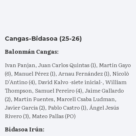
Cangas-Bidasoa (25-26)
Balonmán Cangas:
Ivan Panjan, Juan Carlos Quintas (1), Martín Gayo
(6), Manuel Pérez (1), Arnau Fernández (1), Nicolò
D'Antino (4), David Kalvo -siete inicial-, William
Thompson, Samuel Pereiro (4), Jaime Gallardo
(2), Martín Fuentes, Marcell Csaba Ludman,
Javier García (2), Pablo Castro (1), Ángel Jesús
Rivero (3), Mateo Pallas (PO)
Bidasoa Irún: