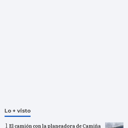
Lo + visto
El camión con la planeadora de Camiña