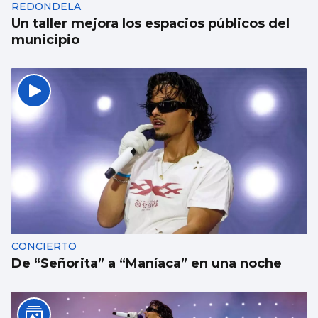
REDONDELA
Un taller mejora los espacios públicos del
municipio
CONCIERTO
De “Señorita” a “Maníaca” en una noche