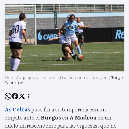
Nere Cuquejo avanza con el balón controlado ayer.
|
Jorge
Santomé
As Celtas
puso fin a su temporada con un
empate ante el
Burgos
en
A Madroa
en un
duelo intrascendente para las viguesas, que no