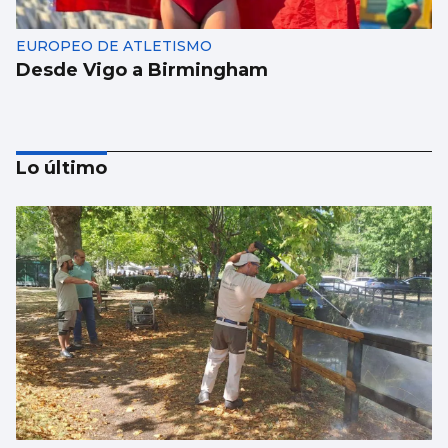
EUROPEO DE ATLETISMO
Desde Vigo a Birmingham
Lo último
BALONCESTO
Sandra Martínez guía a España a
semifinales