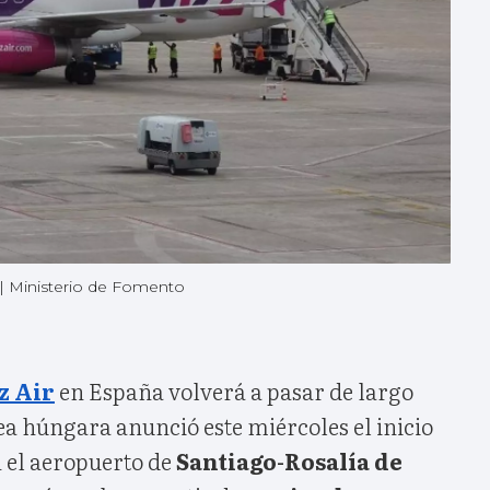
|
Ministerio de Fomento
z Air
en España volverá a pasar de largo
ea húngara anunció este miércoles el inicio
n el aeropuerto de
Santiago-Rosalía de