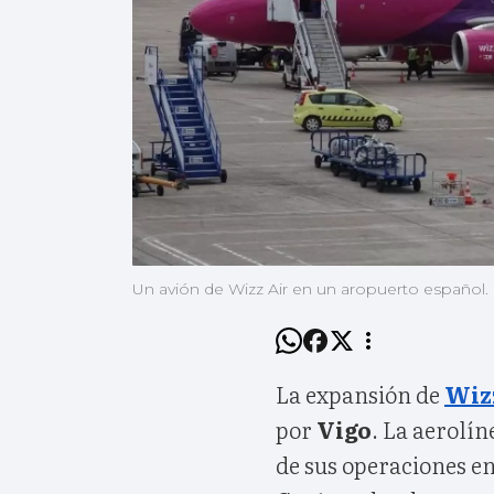
Un avión de Wizz Air en un aropuerto español.
La expansión de
Wiz
por
Vigo
. La aerolín
de sus operaciones e