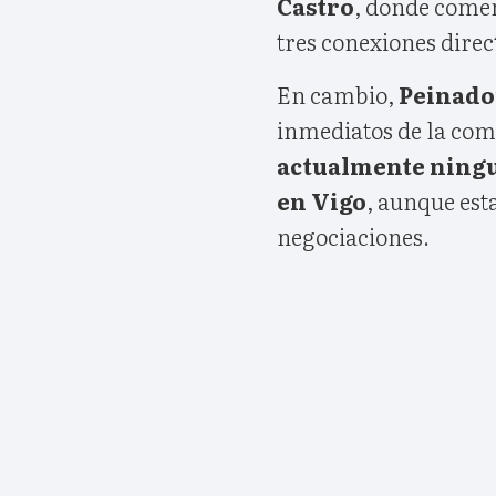
Castro
, donde comen
tres conexiones direc
En cambio,
Peinado
inmediatos de la com
actualmente ningu
en Vigo
, aunque est
negociaciones.