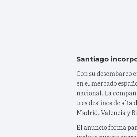
Santiago incorpo
Con su desembarco en
en el mercado españo
nacional. La compañí
tres destinos de alta
Madrid, Valencia y Bi
El anuncio forma par
incluye nuevas oper