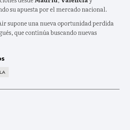
ndo su apuesta por el mercado nacional.
Air supone una nueva oportunidad perdida
igués, que continúa buscando nuevas
os
LA