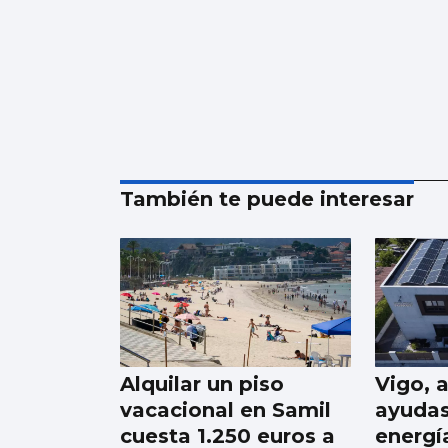
También te puede interesar
Alquilar un piso
Vigo, 
vacacional en Samil
ayudas
cuesta 1.250 euros a
energí