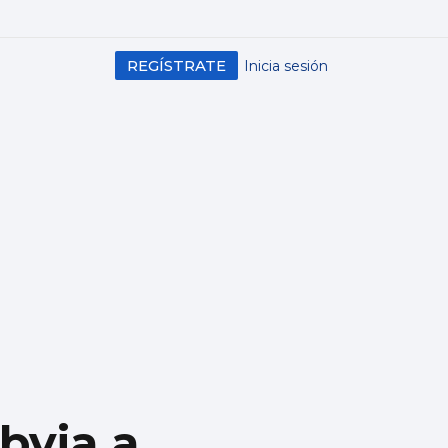
REGÍSTRATE
Inicia sesión
bvia a