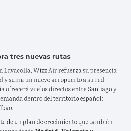
ra tres nuevas rutas
 Lavacolla, Wizz Air refuerza su presencia
l y suma un nuevo aeropuerto a su red
a ofrecerá vuelos directos entre Santiago y
 demanda dentro del territorio español:
lbao.
te de un plan de crecimiento que también
aciones desde
Madrid
,
Valencia
y