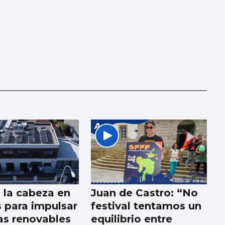
a la cabeza en
Juan de Castro: “No
 para impulsar
festival tentamos un
as renovables
equilibrio entre