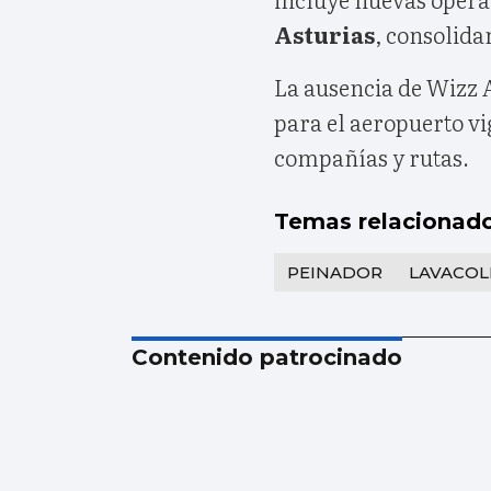
Asturias
, consolida
La ausencia de Wizz 
para el aeropuerto v
compañías y rutas.
Temas relacionad
PEINADOR
LAVACOL
Contenido patrocinado