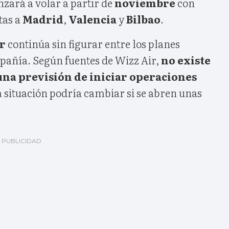
zará a volar a partir de
noviembre
con
tas a
Madrid
,
Valencia
y
Bilbao
.
r
continúa sin figurar entre los planes
pañía. Según fuentes de Wizz Air,
no existe
na previsión de iniciar operaciones
a situación podría cambiar si se abren unas