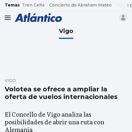
common.go-to-content
Temas
Tren Celta
Concierto de Abraham Mateo
Pacto 
header.menu.open
Vigo
VIGO
Volotea se ofrece a ampliar la
oferta de vuelos internacionales
El Concello de Vigo analiza las
posibilidades de abrir una ruta con
Alemania