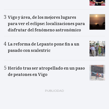
Vigo y área, de los mejores lugares
para ver el eclipse: localizaciones para
disfrutar del fenómeno astronómico
La reforma de Lepanto pone fin a un
pasado con scalextric
Herido tras ser atropellado en un paso
de peatones en Vigo