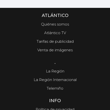
ATLÁNTICO
Quiénes somos
Atlántico TV
Tarifas de publicidad
Venta de imágenes
.
La Región
La Región Internacional
Telemiño
INFO
Política de privacidad