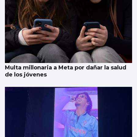
UNIVERSIDAD
La UVigo mejoró en 2025 en la mayoría de
rankings internacionales
Multa millonaria a Meta por dañar la salud
de los jóvenes