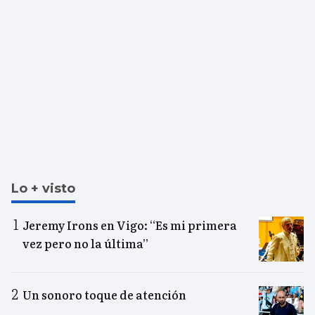
Lo + visto
Jeremy Irons en Vigo: “Es mi primera
vez pero no la última”
Un sonoro toque de atención