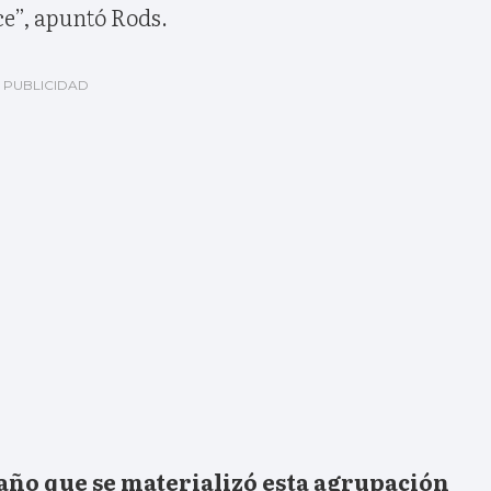
e”, apuntó Rods.
año que se materializó esta agrupación