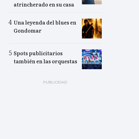
atrincherado en su casa
Una leyenda del blues en
Gondomar
Spots publicitarios
también en las orquestas