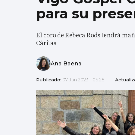
para su prese
El coro de Rebeca Rods tendrá maña
Cáritas
Ana Baena
Publicado:
07 Jun 2023 - 05:28
—
Actuali