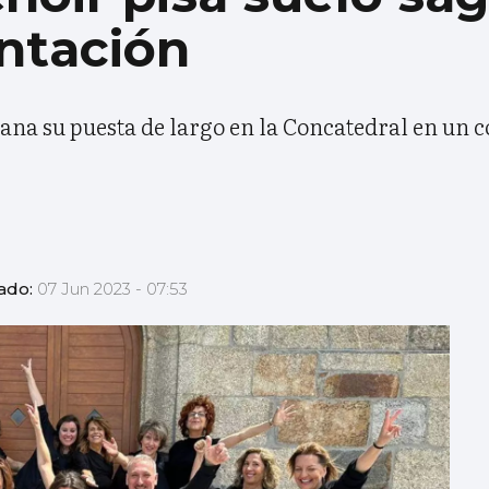
ntación
na su puesta de largo en la Concatedral en un c
zado:
07 Jun 2023 - 07:53