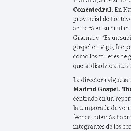
Concatedral.
En Nav
provincial de Pontev
actuará en su ciudad
Gramary. “Es un sueñ
gospel en Vigo, fue p
como los talleres de 
que se disolvió antes
La directora viguesa s
Madrid Gospel, The
centrado en un repert
la temporada de vera
fechas, además habrá
integrantes de los co