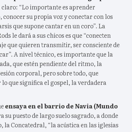
ne claro: “Lo importante es aprender
, conocer su propia voz y conectar con los
arsis que supone cantar en un coro”. La
ds le dará a sus chicos es que “conecten
je que quieren transmitir, ser consciente de
car”. A nivel técnico, es importante que la
ada, que estén pendiente del ritmo, la
esión corporal, pero sobre todo, que
lo que significa el gospel, la verdadera
ue
ensaya en el barrio de Navia (Mundo
a su puesto de largo suelo sagrado, a donde
, la Concatedral, “la acústica en las iglesias