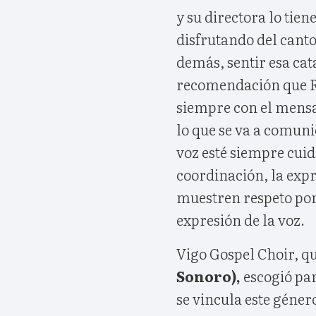
y su directora lo tie
disfrutando del canto
demás, sentir esa cat
recomendación que Ro
siempre con el mensa
lo que se va a comuni
voz esté siempre cuid
coordinación, la expr
muestren respeto por 
expresión de la voz.
Vigo Gospel Choir, q
Sonoro),
escogió par
se vincula este género