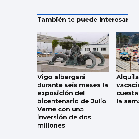
También te puede interesar
Vigo albergará
Alquila
durante seis meses la
vacaci
exposición del
cuesta
bicentenario de Julio
la sem
Verne con una
inversión de dos
millones