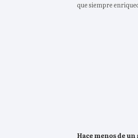
que siempre enriquec
Hace menos de un 