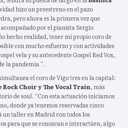
idad hizo un preestreno en el pazo
edra, pero ahora es la primera vez que
, acompañado por el pianista Sergio
o hecho realidad, tener mi propio coro de
osible con mucho esfuerzo y con actividades
gospel vela y su antecedente Gospel Red Vox,
 de la pandemia ”.
imultanea el coro de Vigo tres en la capital:
 Rock Choir y The Vocal Train
, más
orio de soul. “Con esta actuación iniciamos
no, donde ya tenemos reservadas cinco
 un taller en Madrid con todos los
ros para que se conozcan e interactúen, algo