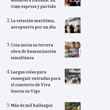
viaje express y partido
La estación marítima,
aeropuerto por un día
Coia inicia su tercera
obra de humanización
simultánea
Largas colas para
conseguir entradas para
el concierto de Viva
Suecia en Vigo
Más de mil hallazgos