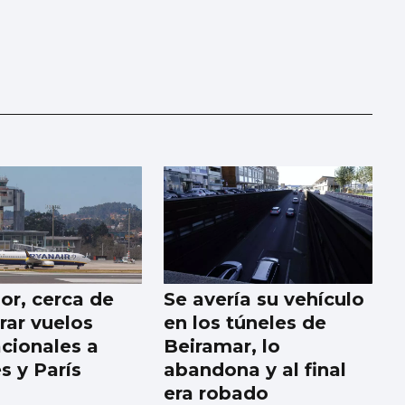
or, cerca de
Se avería su vehículo
rar vuelos
en los túneles de
acionales a
Beiramar, lo
s y París
abandona y al final
era robado