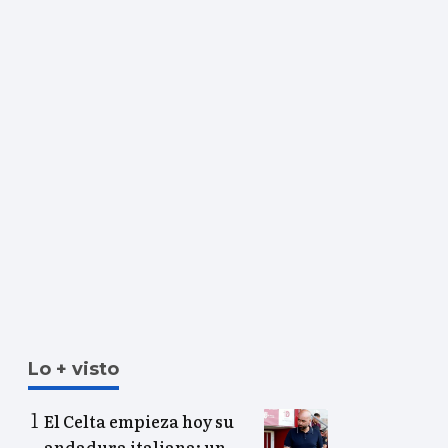
Lo + visto
El Celta empieza hoy su
andadura italiana: un