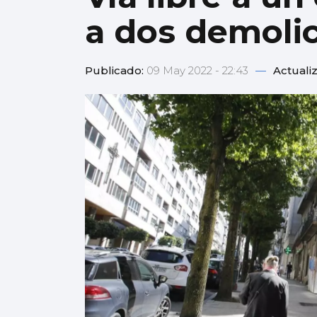
a dos demoli
Publicado:
09 May 2022 - 22:43
—
Actuali