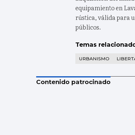
equipamiento en Lavad
rústica, válida para
públicos.
Temas relacionad
URBANISMO
LIBERT
Contenido patrocinado