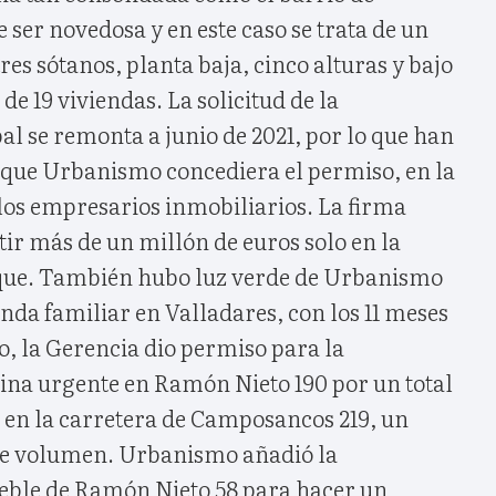
 ser novedosa y en este caso se trata de un
es sótanos, planta baja, cinco alturas y bajo
 de 19 viviendas. La solicitud de la
l se remonta a junio de 2021, por lo que han
 que Urbanismo concediera el permiso, en la
los empresarios inmobiliarios. La firma
ir más de un millón de euros solo en la
oque. También hubo luz verde de Urbanismo
enda familiar en Valladares, con los 11 meses
o, la Gerencia dio permiso para la
ina urgente en Ramón Nieto 190 por un total
a en la carretera de Camposancos 219, un
de volumen. Urbanismo añadió la
eble de Ramón Nieto 58 para hacer un