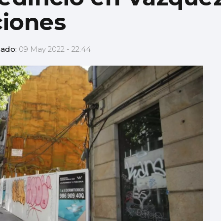
ciones
zado:
09 May 2022 - 22:44