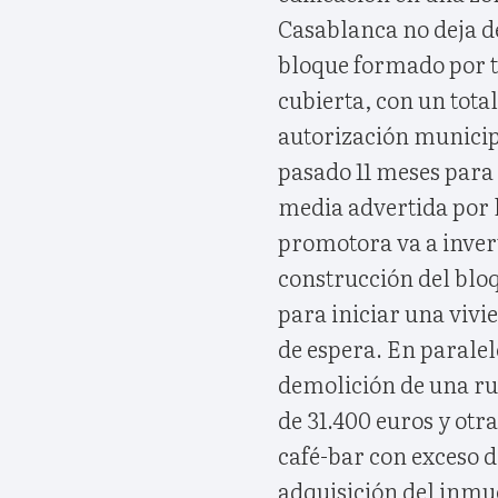
Casablanca no deja de
bloque formado por tr
cubierta, con un total
autorización municipa
pasado 11 meses para
media advertida por 
promotora va a invert
construcción del bl
para iniciar una vivi
de espera. En paralel
demolición de una ru
de 31.400 euros y otr
café-bar con exceso 
adquisición del inmu