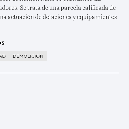
ores. Se trata de una parcela calificada de
 una actuación de dotaciones y equipamientos
os
AD
DEMOLICION