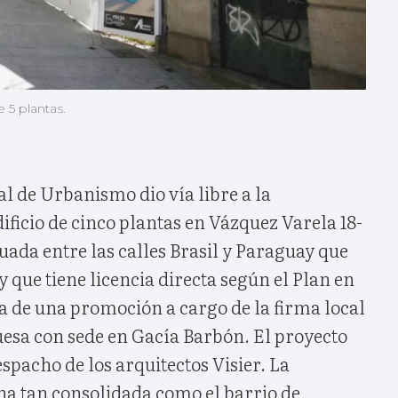
 5 plantas.
l de Urbanismo dio vía libre a la
ificio de cinco plantas en Vázquez Varela 18-
tuada entre las calles Brasil y Paraguay que
 que tiene licencia directa según el Plan en
ata de una promoción a cargo de la firma local
sa con sede en Gacía Barbón. El proyecto
espacho de los arquitectos Visier. La
na tan consolidada como el barrio de