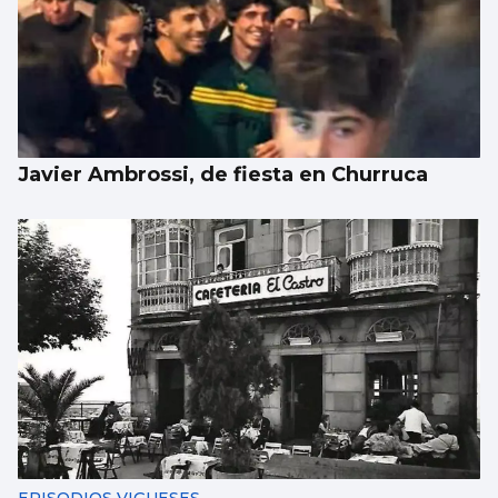
Javier Ambrossi, de fiesta en Churruca