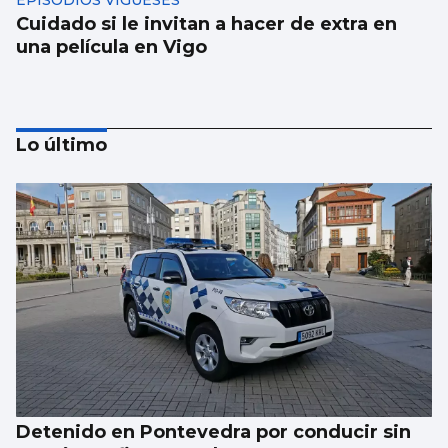
EPISODIOS VIGUESES
Cuidado si le invitan a hacer de extra en
una película en Vigo
Lo último
El Puerto pone en marcha el cambio del
“skyline” de Guixar
Detenido en Pontevedra por conducir sin