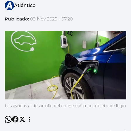
Atlántico
Publicado:
09 Nov 2025 - 07:20
Las ayudas al desarrollo del coche eléctrico, objeto de ltigio