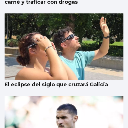
carné y traficar con drogas
El eclipse del siglo que cruzará Galicia