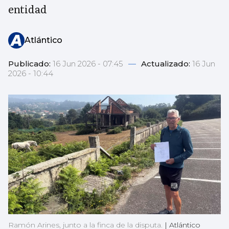
entidad
Atlántico
Publicado:
16 Jun 2026 - 07:45
—
Actualizado:
16 Jun
2026 - 10:44
Ramón Arines, junto a la finca de la disputa.
|
Atlántico