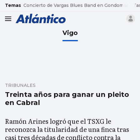
common.go-to-content
Temas
Concierto de Vargas Blues Band en Gondomar
Ta
header.menu.open
Vigo
TRIBUNALES
Treinta años para ganar un pleito
en Cabral
Ramón Arines logró que el TSXG le
reconozca la titularidad de una finca tras
casi tres décadas de conflicto contra la