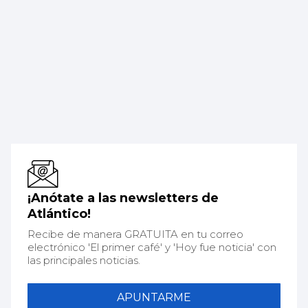
¡Anótate a las newsletters de
Atlántico!
Recibe de manera GRATUITA en tu correo
electrónico 'El primer café' y 'Hoy fue noticia' con
las principales noticias.
APUNTARME