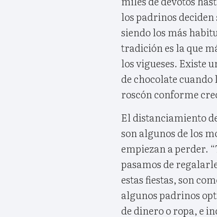
miles de devotos has
los padrinos deciden 
siendo los más habitu
tradición es la que m
los vigueses. Existe
de chocolate cuando 
roscón conforme crece
El distanciamiento d
son algunos de los mo
empiezan a perder. “
pasamos de regalarle
estas fiestas, son co
algunos padrinos opt
de dinero o ropa, e i