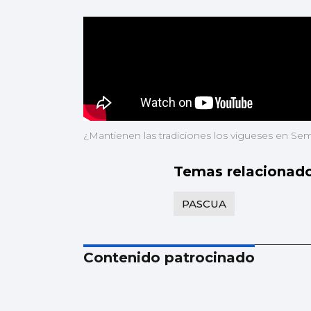
¿Mantienen las tradiciones los vigueses en Se
Temas relacionad
PASCUA
Contenido patrocinado