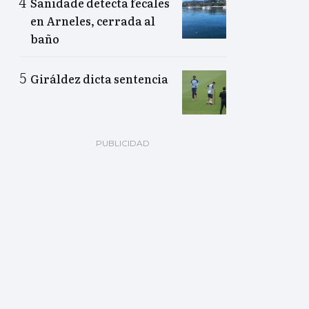
Sanidade detecta fecales
en Arneles, cerrada al
baño
Giráldez dicta sentencia