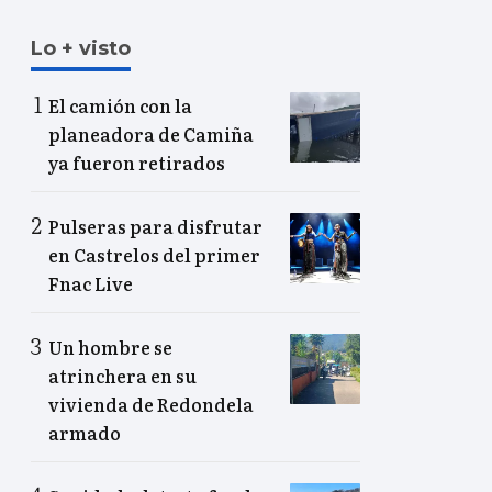
Lo + visto
El camión con la
planeadora de Camiña
ya fueron retirados
Pulseras para disfrutar
en Castrelos del primer
Fnac Live
Un hombre se
atrinchera en su
vivienda de Redondela
armado