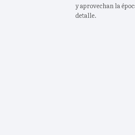
y aprovechan la époc
detalle.