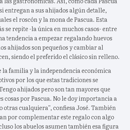
ta las gastronómicas. Así, como cada Pascua
si entregan a sus ahijados algún detalle,
ales el roscón y la mona de Pascua. Esta
ás se repite -la única en muchos casos- entre
 una tendencia a empezar regalando huevos
los ahijados son pequeños y cambiar al
n, siendo el preferido el clásico sin relleno.
e la familia y la independencia económica
tivos por los que estas tradiciones se
Tengo ahijados pero son tan mayores que
s cosas por Pascua. No le doy importancia a
mo otras cualquiera”, confiesa José. También
an por complementar este regalo con algo
ncluso los abuelos asumen también esa figura