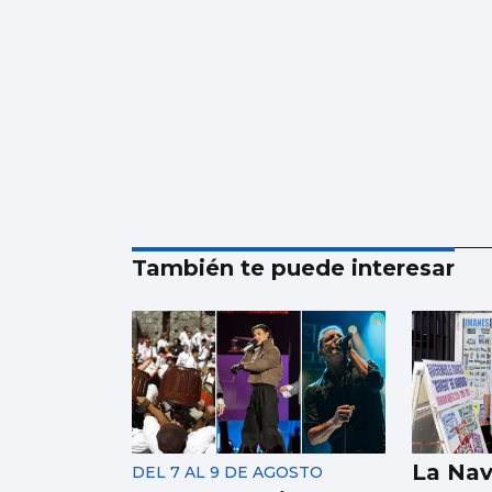
También te puede interesar
La Nav
DEL 7 AL 9 DE AGOSTO