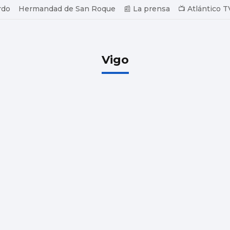
rdo
Hermandad de San Roque
📰 La prensa
📺 Atlántico T
Vigo