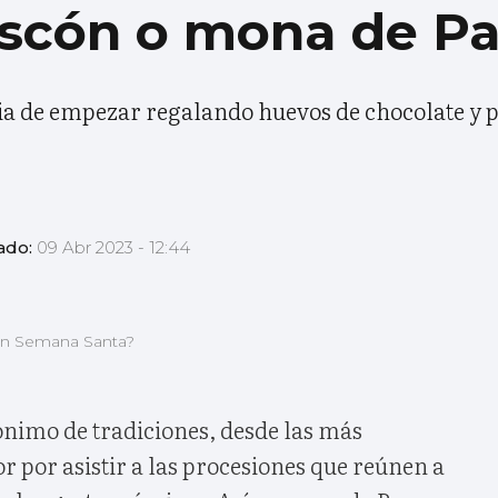
roscón o mona de P
ncia de empezar regalando huevos de chocolate y 
ado:
09 Abr 2023 - 12:44
 en Semana Santa?
nimo de tradiciones, desde las más
or por asistir a las procesiones que reúnen a