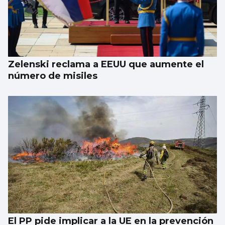
Zelenski reclama a EEUU que aumente el
número de misiles
El PP pide implicar a la UE en la prevención