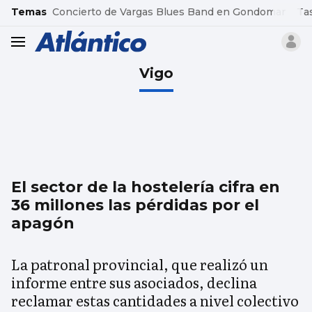
common.go-to-content
Temas
Concierto de Vargas Blues Band en Gondomar
Ta
header.menu.open
Vigo
El sector de la hostelería cifra en
36 millones las pérdidas por el
apagón
La patronal provincial, que realizó un
informe entre sus asociados, declina
reclamar estas cantidades a nivel colectivo