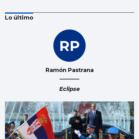
Lo último
Ramón Pastrana
Esencia floral a través de la pincelada de
Luz Ruibal
Eclipse