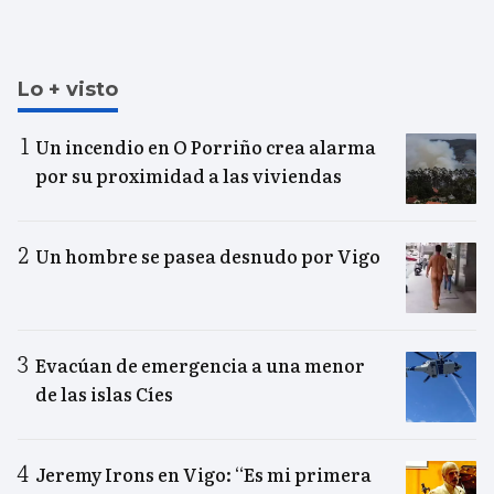
Lo + visto
Un incendio en O Porriño crea alarma
por su proximidad a las viviendas
Un hombre se pasea desnudo por Vigo
Evacúan de emergencia a una menor
de las islas Cíes
Jeremy Irons en Vigo: “Es mi primera