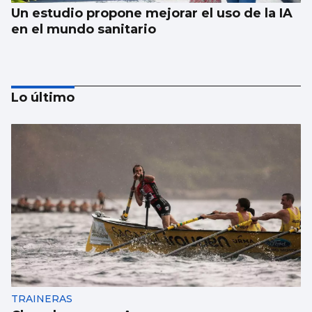
Un estudio propone mejorar el uso de la IA
en el mundo sanitario
Lo último
ESCAPARATE
Famosos veraneando en las Rías Baixas y
cantantes volcados con sus fans en Vigo
TRAINERAS