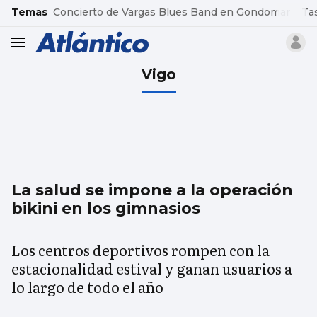
common.go-to-content
Temas
Concierto de Vargas Blues Band en Gondomar
Ta
header.menu.open
Vigo
La salud se impone a la operación
bikini en los gimnasios
Los centros deportivos rompen con la
estacionalidad estival y ganan usuarios a
lo largo de todo el año