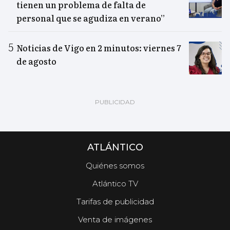
tienen un problema de falta de
personal que se agudiza en verano”
Noticias de Vigo en 2 minutos: viernes 7
de agosto
ATLÁNTICO
Quiénes somos
Atlántico TV
Tarifas de publicidad
Venta de imágenes