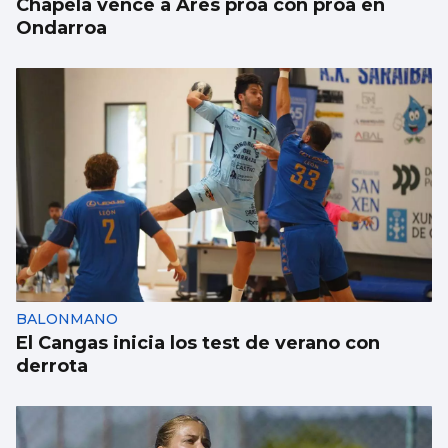
Chapela vence a Ares proa con proa en
Ondarroa
BALONMANO
El Cangas inicia los test de verano con
derrota