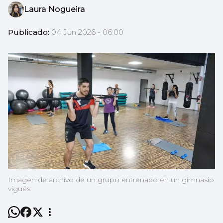
Laura Nogueira
Publicado:
04 Jun 2026 - 06:00
Imagen de archivo de un grupo entrenado en un gimnasio
vigués.