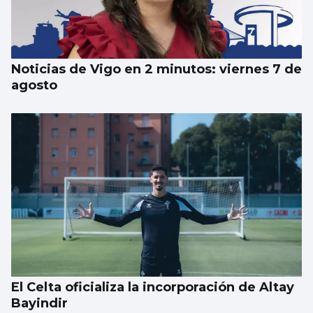
Luz verde definitiva al vial de acceso para
el CEIP Párroco Don Camilo
Noticias de Vigo en 2 minutos: viernes 7 de
agosto
El Celta oficializa la incorporación de Altay
Bayindir