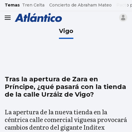
common.go-to-content
Temas
Tren Celta
Concierto de Abraham Mateo
Pacto 
header.menu.open
Vigo
Tras la apertura de Zara en
Príncipe, ¿qué pasará con la tienda
de la calle Urzáiz de Vigo?
La apertura de la nueva tienda en la
céntrica calle comercial viguesa provocará
cambios dentro del gigante Inditex