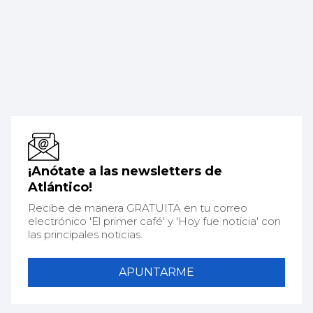
¡Anótate a las newsletters de
Atlántico!
Recibe de manera GRATUITA en tu correo
electrónico 'El primer café' y 'Hoy fue noticia' con
las principales noticias.
APUNTARME