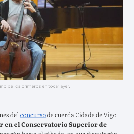
no de los primeros en tocar ayer.
nes del
concurso
de cuerda Cidade de Vigo
r en el Conservatorio Superior de
ongarán hasta el sábado, en que disputarán