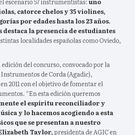
el escenario 57 instrumentistas:
uno
iolas, catorce chelos y 35 violines,
gorías por edades hasta los 23 años.
s destaca la presencia de estudiantes
istintas localidades españolas como Oviedo,
 edición del concurso, convocado por la
 Instrumentos de Corda (Agadic),
en 2011 con el objetivo de fomentar el
trumentos. “En esta edición queremos
ente el espíritu reconciliador y
música y lo hacemos acogiendo a esta
icos que se presentan a nuestro
Elizabeth Taylor,
presidenta de AGIC en