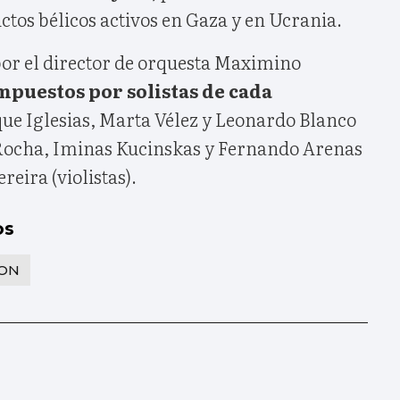
ictos bélicos activos en Gaza y en Ucrania.
por el director de orquesta Maximino
mpuestos por solistas de cada
que Iglesias, Marta Vélez y Leonardo Blanco
l Rocha, Iminas Kucinskas y Fernando Arenas
reira (violistas).
os
ION