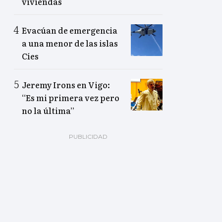
viviendas
Evacúan de emergencia
a una menor de las islas
Cíes
Jeremy Irons en Vigo:
“Es mi primera vez pero
no la última”