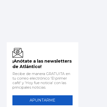
¡Anótate a las newsletters
de Atlántico!
Recibe de manera GRATUITA en
tu correo electrónico 'El primer
café' y 'Hoy fue noticia' con las
principales noticias.
APUNTARME