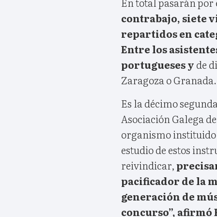
En total pasarán por 
contrabajo, siete v
repartidos en cate
Entre los asistente
portugueses y
de d
Zaragoza o Granada.
Es la décimo segunda
Asociación Galega de
organismo instituido 
estudio de estos ins
reivindicar,
precisam
pacificador de la 
generación de mús
concurso”, afirmó 