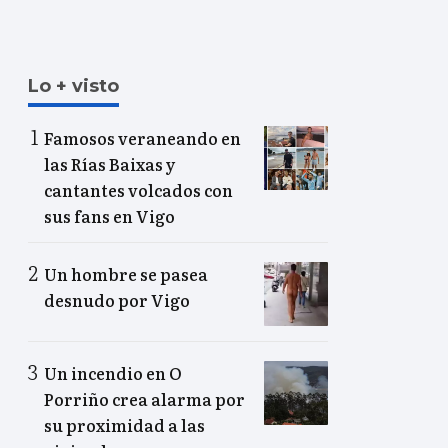
Lo + visto
Famosos veraneando en
las Rías Baixas y
cantantes volcados con
sus fans en Vigo
Un hombre se pasea
desnudo por Vigo
Un incendio en O
Porriño crea alarma por
su proximidad a las