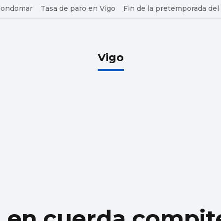
 Gondomar
Tasa de paro en Vigo
Fin de la pretemporada del
Vigo
 en cuerda compit