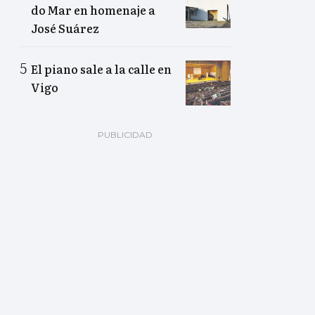
do Mar en homenaje a
José Suárez
El piano sale a la calle en
Vigo