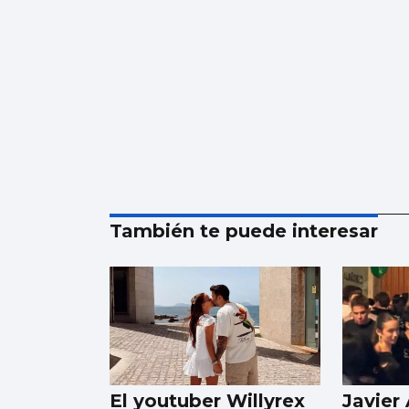
También te puede interesar
El youtuber Willyrex
Javier