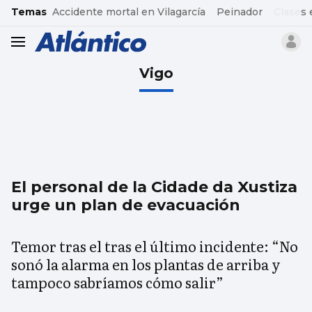
common.go-to-content
Temas
Accidente mortal en Vilagarcía
Peinador
Clases 
header.menu.open
Vigo
El personal de la Cidade da Xustiza
urge un plan de evacuación
Temor tras el tras el último incidente: “No
sonó la alarma en los plantas de arriba y
tampoco sabríamos cómo salir”