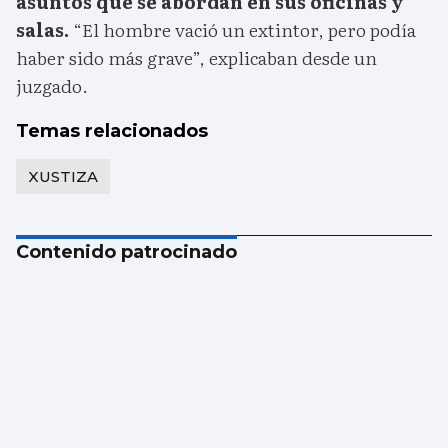
asuntos que se abordan en sus oficinas y
salas.
“El hombre vació un extintor, pero podía
haber sido más grave”, explicaban desde un
juzgado.
Temas relacionados
XUSTIZA
Contenido patrocinado