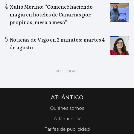
Xulio Merino: “Comencé haciendo
magia en hoteles de Canarias por
propinas, mesa a mesa”
Noticias de Vigo en 2 minutos: martes 4
de agosto
ATLÁNTICO
Quiénes somos
Atlántico TV
Tarifas de publicidad