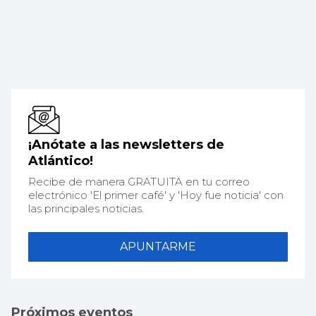
¡Anótate a las newsletters de
Atlántico!
Recibe de manera GRATUITA en tu correo
electrónico 'El primer café' y 'Hoy fue noticia' con
las principales noticias.
APUNTARME
Próximos eventos