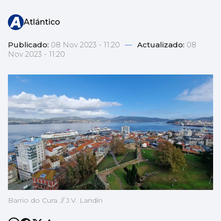
Atlántico
Publicado:
08 Nov 2023 - 11:20
—
Actualizado:
08
Nov 2023 - 11:20
Barrio do Cura. // J.V. Landín