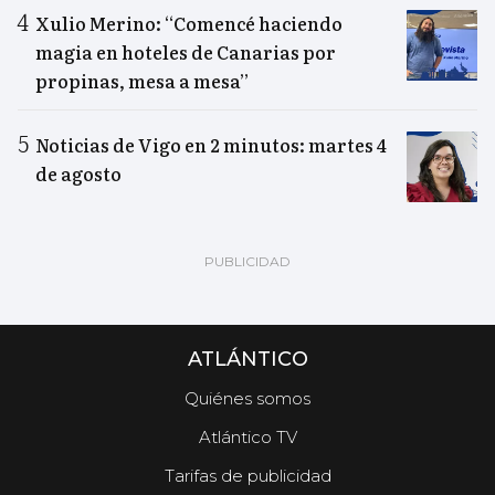
Xulio Merino: “Comencé haciendo
magia en hoteles de Canarias por
propinas, mesa a mesa”
Noticias de Vigo en 2 minutos: martes 4
de agosto
ATLÁNTICO
Quiénes somos
Atlántico TV
Tarifas de publicidad