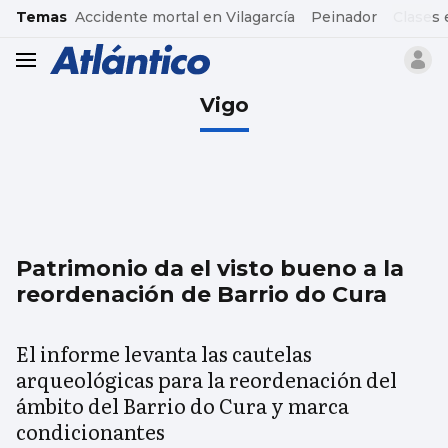
common.go-to-content
Temas
Accidente mortal en Vilagarcía
Peinador
Clases 
header.menu.open
Vigo
Patrimonio da el visto bueno a la
reordenación de Barrio do Cura
El informe levanta las cautelas
arqueológicas para la reordenación del
ámbito del Barrio do Cura y marca
condicionantes