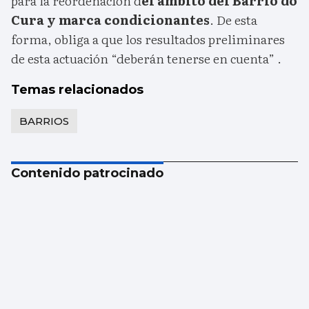
para la reordenación d
el ámbito del Barrio do
Cura y marca condicionantes
. De esta
forma, obliga a que los resultados preliminares
de esta actuación “deberán tenerse en cuenta” .
Temas relacionados
BARRIOS
Contenido patrocinado