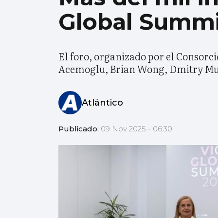
Global Summ
El foro, organizado por el Consorci
Acemoglu, Brian Wong, Dmitry Mur
Atlántico
Publicado:
09 Nov 2025 - 06:30