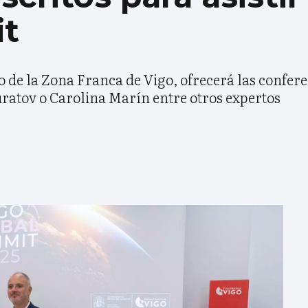
it
o de la Zona Franca de Vigo, ofrecerá las confer
atov o Carolina Marín entre otros expertos