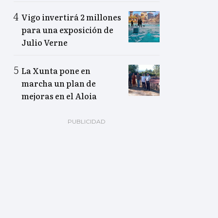
Vigo invertirá 2 millones
para una exposición de
Julio Verne
La Xunta pone en
marcha un plan de
mejoras en el Aloia