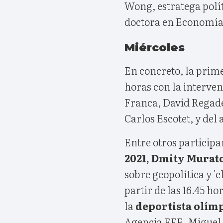
Wong, estratega polí
doctora en Economía
Miércoles
En concreto, la prime
horas con la interven
Franca, David Regade
Carlos Escotet, y del 
Entre otros participan
2021, Dmity Murat
sobre geopolítica y '
partir de las 16.45 ho
la
deportista olím
Agencia EFE, Miguel 