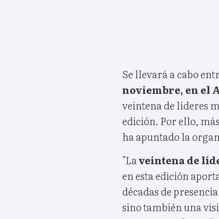
Se llevará a cabo entr
noviembre, en el 
veintena de líderes 
edición. Por ello, má
ha apuntado la organ
"La
veintena de líd
en esta edición aport
décadas de presencia
sino también una vis