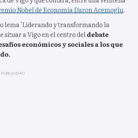
remio Nobel de Economía Daron Acemoglu
.
o lema 'Liderando y transformando la
 situar a Vigo en el centro del
debate
esafíos económicos y sociales a los que
ndo.