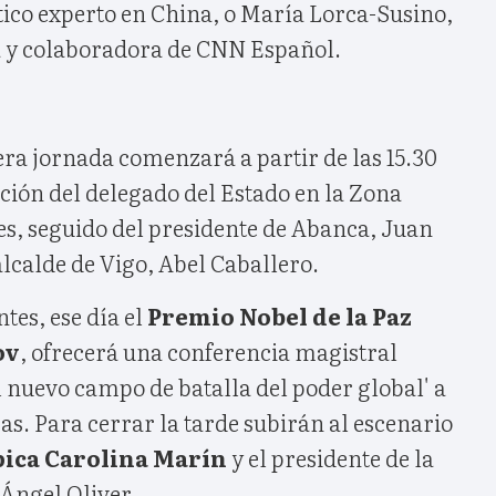
tico experto en China, o María Lorca-Susino,
 y colaboradora de CNN Español.
ra jornada comenzará a partir de las 15.30
ción del delegado del Estado en la Zona
s, seguido del presidente de Abanca, Juan
alcalde de Vigo, Abel Caballero.
tes, ese día el
Premio Nobel de la Paz
ov
, ofrecerá una conferencia magistral
el nuevo campo de batalla del poder global' a
ras. Para cerrar la tarde subirán al escenario
pica Carolina Marín
y el presidente de la
Ángel Oliver.