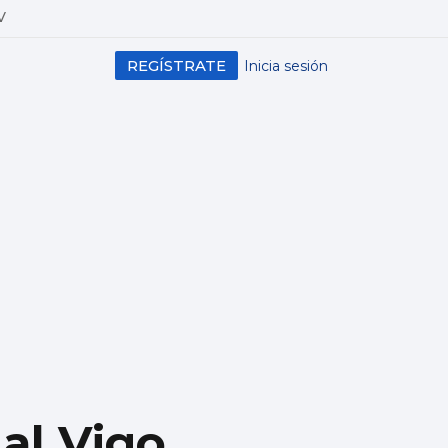
V
REGÍSTRATE
Inicia sesión
 al Vigo