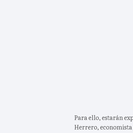
Para ello, estarán e
Herrero, economista j