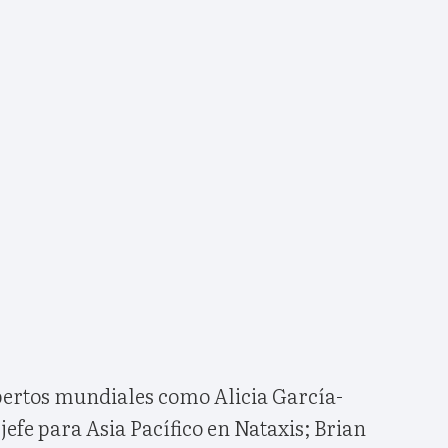
xpertos mundiales como Alicia García-
efe para Asia Pacífico en Nataxis; Brian