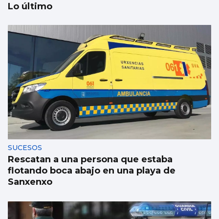
Lo último
Xanma Louro, de The Rapants: “Sempre foi
complicado dicir que tocamos. Somos un
guiso, abertos a todo”
SUCESOS
Rescatan a una persona que estaba
flotando boca abajo en una playa de
Sanxenxo