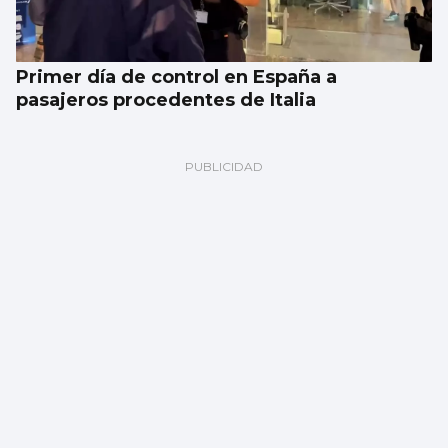
Primer día de control en España a
pasajeros procedentes de Italia
Galería | Celta Fortuna y Coruxo se miden
en la pretemporada