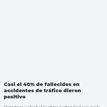
Casi el 40% de fallecidos en
accidentes de tráfico dieron
positivo
Carretera y alcohol (u otras sustancias) son mala