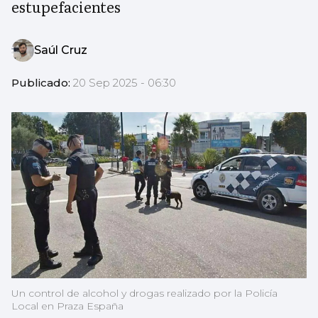
estupefacientes
Saúl Cruz
Publicado:
20 Sep 2025 - 06:30
Un control de alcohol y drogas realizado por la Policía
Local en Praza España