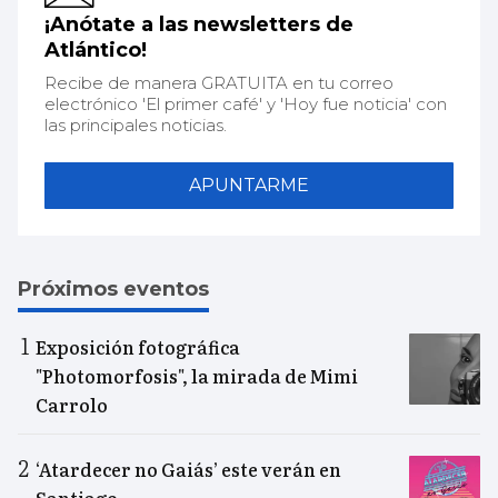
¡Anótate a las newsletters de
Atlántico!
Recibe de manera GRATUITA en tu correo
electrónico 'El primer café' y 'Hoy fue noticia' con
las principales noticias.
APUNTARME
Próximos eventos
Exposición fotográfica
"Photomorfosis", la mirada de Mimi
Carrolo
‘Atardecer no Gaiás’ este verán en