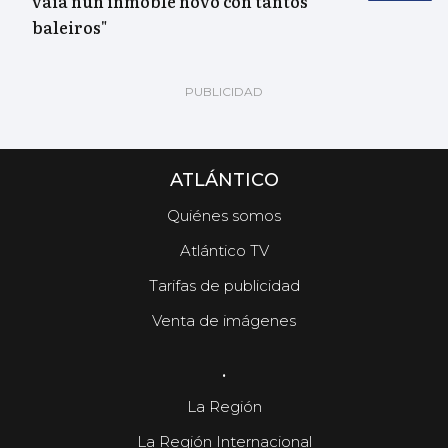
vaia nun inmoble novo con tantos
baleiros"
ATLÁNTICO
Quiénes somos
Atlántico TV
Tarifas de publicidad
Venta de imágenes
.
La Región
La Región Internacional