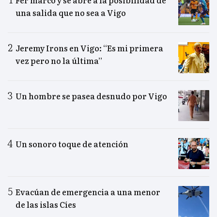
Fer marcó y se abre a la posibilidad de
una salida que no sea a Vigo
Jeremy Irons en Vigo: “Es mi primera
vez pero no la última”
Un hombre se pasea desnudo por Vigo
Un sonoro toque de atención
Evacúan de emergencia a una menor
de las islas Cíes