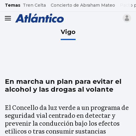
common.go-to-content
Temas
Tren Celta
Concierto de Abraham Mateo
Pacto 
header.menu.open
Vigo
En marcha un plan para evitar el
alcohol y las drogas al volante
El Concello da luz verde a un programa de
seguridad vial centrado en detectar y
prevenir la conducción bajo los efectos
etílicos o tras consumir sustancias