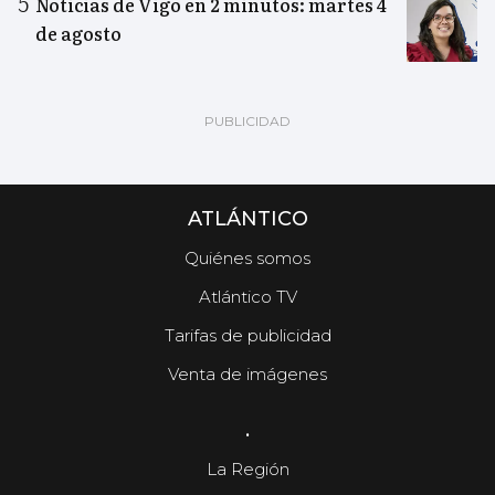
Noticias de Vigo en 2 minutos: martes 4
de agosto
ATLÁNTICO
Quiénes somos
Atlántico TV
Tarifas de publicidad
Venta de imágenes
.
La Región