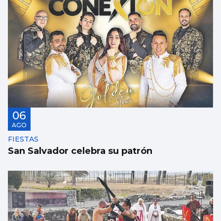
SANIDAD
Pacientes de Vigo participan en un estudio
sobre hemodiálisis
06
AGO
FIESTAS
San Salvador celebra su patrón