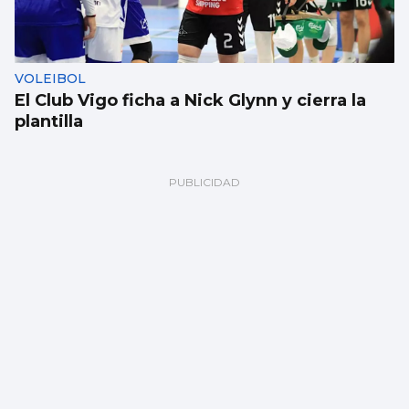
VOLEIBOL
El Club Vigo ficha a Nick Glynn y cierra la
plantilla
MLS
Brais Méndez, a gol por partido en