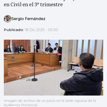
en Civil en el 3º trimestre
Sergio Fernández
Publicado:
18 Dic 2025 - 05:00
Imagen de archivo de un juicio en la sede viguesa de la
Audiencia Provincial.