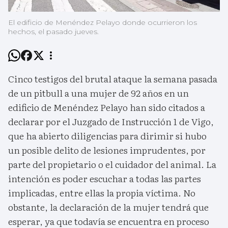
El edificio de Menéndez Pelayo donde ocurrieron los
hechos, el pasado jueves.
Cinco testigos del brutal ataque la semana pasada
de un pitbull a una mujer de 92 años en un
edificio de Menéndez Pelayo han sido citados a
declarar por el Juzgado de Instrucción 1 de Vigo,
que ha abierto diligencias para dirimir si hubo
un posible delito de lesiones imprudentes, por
parte del propietario o el cuidador del animal. La
intención es poder escuchar a todas las partes
implicadas, entre ellas la propia víctima. No
obstante, la declaración de la mujer tendrá que
esperar, ya que todavía se encuentra en proceso