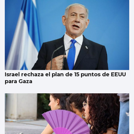
El Puerto pone en marcha el cambio del
“skyline” de Guixar
Israel rechaza el plan de 15 puntos de EEUU
para Gaza