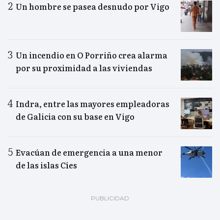
Un hombre se pasea desnudo por Vigo
Un incendio en O Porriño crea alarma
por su proximidad a las viviendas
Indra, entre las mayores empleadoras
de Galicia con su base en Vigo
Evacúan de emergencia a una menor
de las islas Cíes