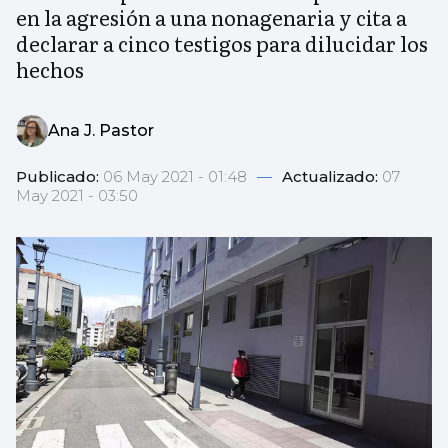
en la agresión a una nonagenaria y cita a
declarar a cinco testigos para dilucidar los
hechos
Ana J. Pastor
Publicado:
06 May 2021 - 01:48
—
Actualizado:
07
May 2021 - 03:50