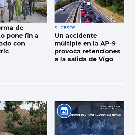
orma de
SUCESOS
o pone fin a
Un accidente
ado con
múltiple en la AP-9
ric
provoca retenciones
a la salida de Vigo