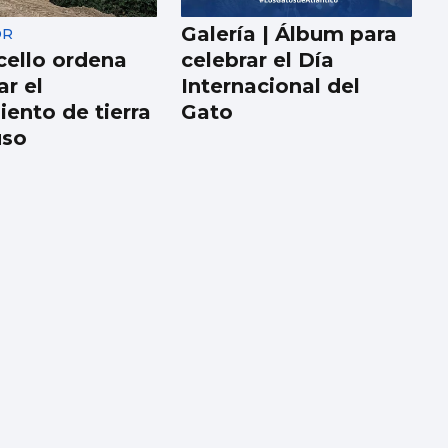
Galería | Álbum para
OR
cello ordena
celebrar el Día
ar el
Internacional del
ento de tierra
Gato
uso