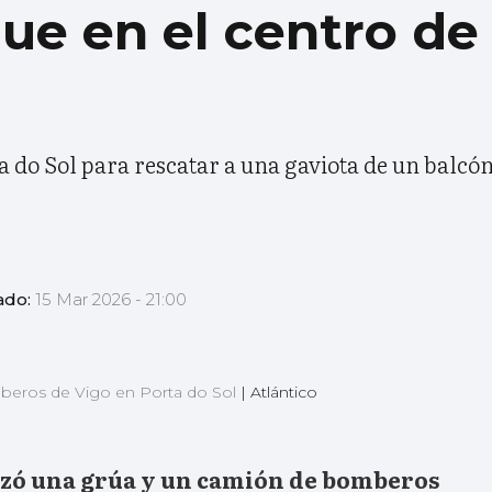
ue en el centro de
 do Sol para rescatar a una gaviota de un balcó
ado:
15 Mar 2026 - 21:00
mberos de Vigo en Porta do Sol
|
Atlántico
zó una grúa y un camión de bomberos