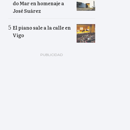
do Mar en homenaje a
José Suárez
El piano sale a la calle en
Vigo