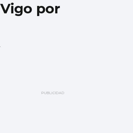
 Vigo por
n