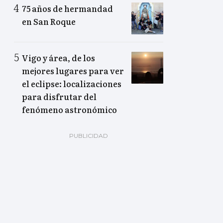
75 años de hermandad
en San Roque
Vigo y área, de los
mejores lugares para ver
el eclipse: localizaciones
para disfrutar del
fenómeno astronómico