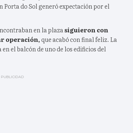
en Porta do Sol generó expectación por el
encontraban en la plaza
siguieron con
ar operación,
que acabó con final feliz. La
en el balcón de uno de los edificios del