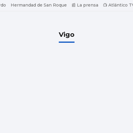
rdo
Hermandad de San Roque
📰 La prensa
📺 Atlántico T
Vigo