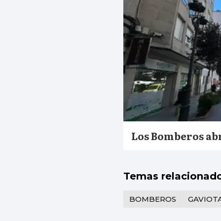
Los Bomberos abr
Temas relacionad
BOMBEROS
GAVIOT