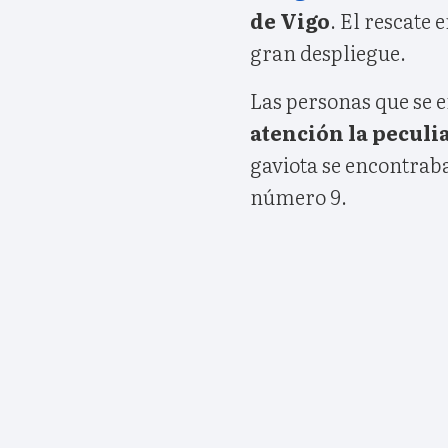
de Vigo
. El rescate 
gran despliegue.
Las personas que se 
atención la peculi
gaviota se encontraba 
número 9.