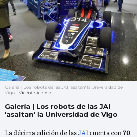
Galería | Los robots de las JAI 'asaltan' la Universidad de
Vigo
|
Vicente Alonso
Galería | Los robots de las JAI
'asaltan' la Universidad de Vigo
La décima edición de las
JAI
cuenta con
70