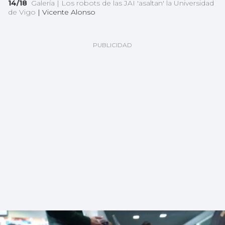
14/18
Galería | Los robots de las JAI 'asaltan' la Universidad
de Vigo
|
Vicente Alonso