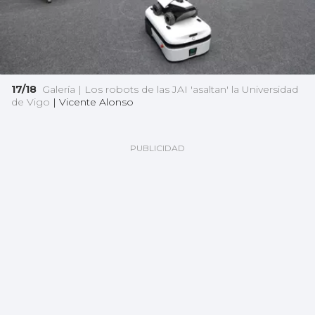
17/18
Galería | Los robots de las JAI 'asaltan' la Universidad
de Vigo
|
Vicente Alonso