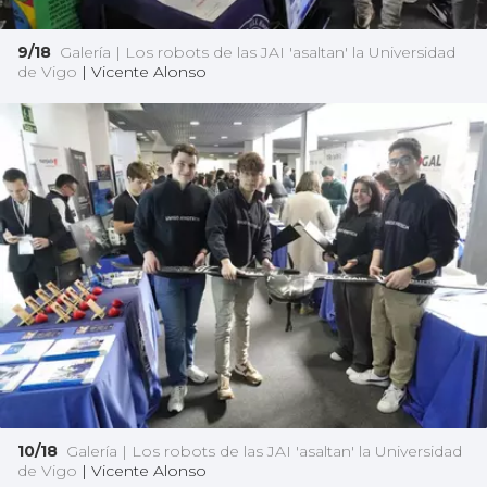
9/18
Galería | Los robots de las JAI 'asaltan' la Universidad
de Vigo
|
Vicente Alonso
10/18
Galería | Los robots de las JAI 'asaltan' la Universidad
de Vigo
|
Vicente Alonso