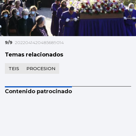
9/9
2022041420485689014
Temas relacionados
TEIS
PROCESION
Contenido patrocinado