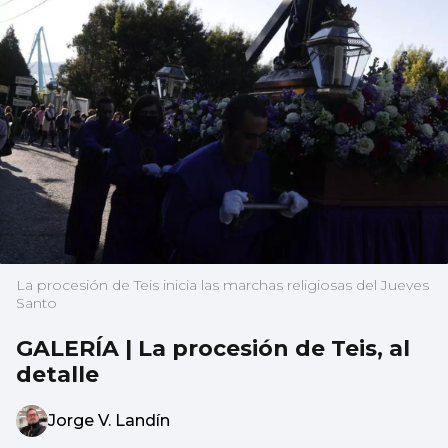
La procesión de Teis inicia las marchas religiosas del Jueves
Santo
GALERÍA | La procesión de Teis, al
detalle
Jorge V. Landín