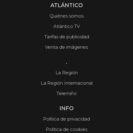
ATLÁNTICO
Quiénes somos
Atlántico TV
Tarifas de publicidad
Al punto y a media cocción
Venta de imágenes
.
La Región
La Región Internacional
Telemiño
INFO
Política de privacidad
Política de cookies