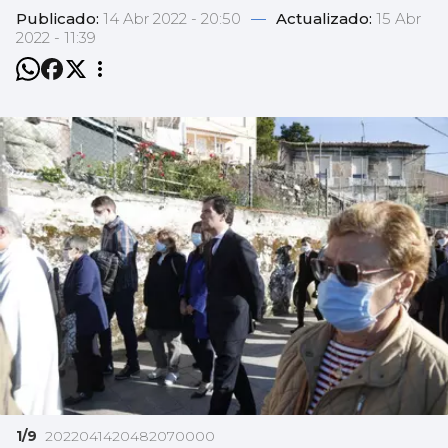
Publicado:
14 Abr 2022 - 20:50
—
Actualizado:
15 Abr
2022 - 11:39
1/9
2022041420482070000